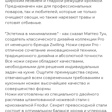
широким лезвием и гладкой режущей кромкой.
Предназначен как для профессиональных
поваров, так и любителей, которые не только
очищают овощи, но также нарезают травы и
готовят отбивные.
"Эстетика в минимализме." - как сказал Маттео Тун,
создатель классического дизайна коллекции Pro
от немецкого бренда Zwilling. Ножи серии Pro -
отличное сочетание инновационной техники,
традиционного дизайна и абсолютной точности.
Все ножи серии обладают качествами,
необходимыми для решения индивидуальных
задач на кухне. Ощутите преимущества серии,
отвечающей всем современным требованиям к
кухонным ножам: высочайшее качество и
совершенство формы.
Ножи изготовлены из специального двойного
расплава штампованной ножевой стали с
криозакалкой Friodur. Секрет превосходной стали
состоит в оптимальном балансе хрома и углерода,