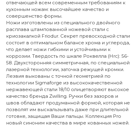
отвечающей всем современным требованиям к
кухонным ножам: высочайшее качество и
совершенство формы.
Ножи изготовлены из специального двойного
расплава штампованной ножевой стали с
криозакалкой Friodur. Секрет превосходной стали
состоит в оптимальном балансе хрома и углерода,
что делает ножи гибкими и устойчивыми к
коррозии. Твердость по шкале Роквелла (Hrc): 56-
58. Двухсторонняя симметричная, по специальной
лазерной технологии, заточка режущей кромки.
Лезвия выкованы с точной геометрией по
технологии Sigmaforge из высококачественной
нержавеющей стали 18/10 олицетворяют высокое
качество бренда Zwilling. Ручки без зазоров и
швов обладают продуманной формой, которая не
позволят им выскальзывать даже при длительной
готовке, защищая Ваши пальцы. Коллекция Pro
новый синоним качества в мире кованных ножей.