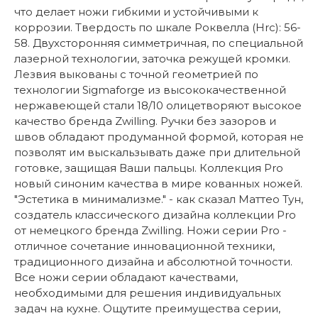
что делает ножи гибкими и устойчивыми к
коррозии. Твердость по шкале Роквелла (Hrc): 56-
58. Двухсторонняя симметричная, по специальной
лазерной технологии, заточка режущей кромки.
Лезвия выкованы с точной геометрией по
технологии Sigmaforge из высококачественной
нержавеющей стали 18/10 олицетворяют высокое
качество бренда Zwilling. Ручки без зазоров и
швов обладают продуманной формой, которая не
позволят им выскальзывать даже при длительной
готовке, защищая Ваши пальцы. Коллекция Pro
новый синоним качества в мире кованных ножей.
"Эстетика в минимализме." - как сказал Маттео Тун,
создатель классического дизайна коллекции Pro
от немецкого бренда Zwilling. Ножи серии Pro -
отличное сочетание инновационной техники,
традиционного дизайна и абсолютной точности.
Все ножи серии обладают качествами,
необходимыми для решения индивидуальных
задач на кухне. Ощутите преимущества серии,