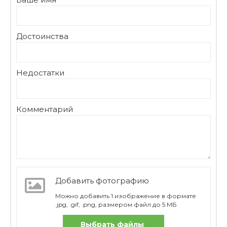
Достоинства
Недостатки
Комментарий
Добавить фотографию
Можно добавить 1 изображение в формате
.jpg, .gif, .png, размером файл до 5 МБ
Выбрать файлы