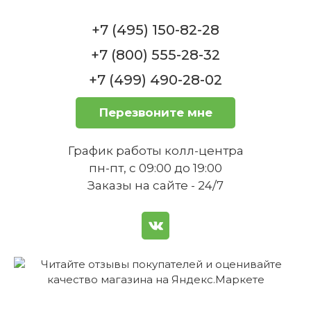
Подходит ли этот нож для нарезки
+7 (495) 150-82-28
хлеба?
+7 (800) 555-28-32
+7 (499) 490-28-02
Перезвоните мне
График работы колл-центра
пн-пт, с 09:00 до 19:00
Каков размер ручки ножа?
Заказы на сайте - 24/7
Нож универсальный с зубчатым лезвием 12
см Spitzenklasse Plus WMF
Нет в наличии