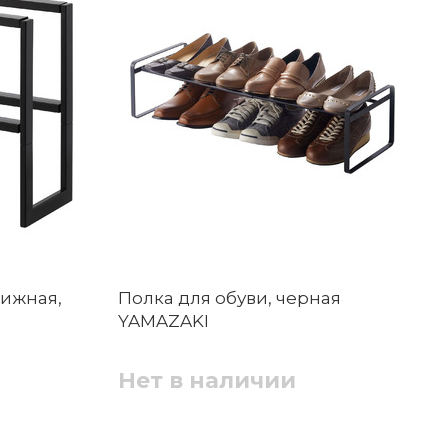
вижная,
Полка для обуви, черная
YAMAZAKI
Нет в наличии