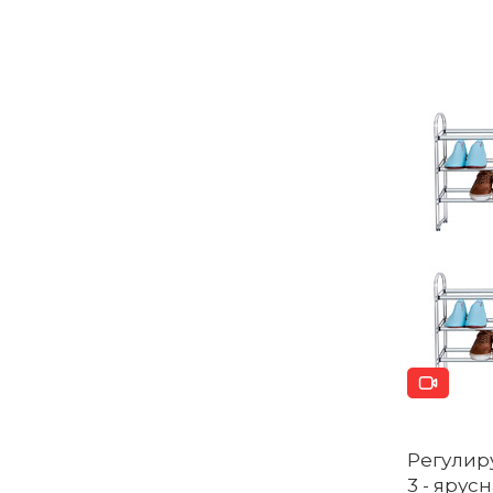
Регулир
3 - ярусн