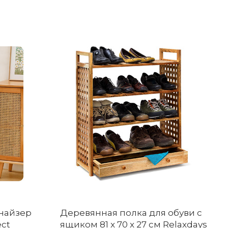
найзер
Деревянная полка для обуви с
ect
ящиком 81 x 70 x 27 см Relaxdays