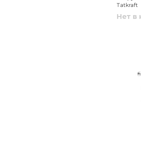
Tatkraft
Нет в