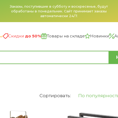
Заказы, поступившие в субботу и воскресенье, будут
обработаны в понедельник. Сайт принимает заказы
автоматически 24/7.
Скидки
до 50%
Товары на складе
Новинки
А
Сортировать:
По популярност