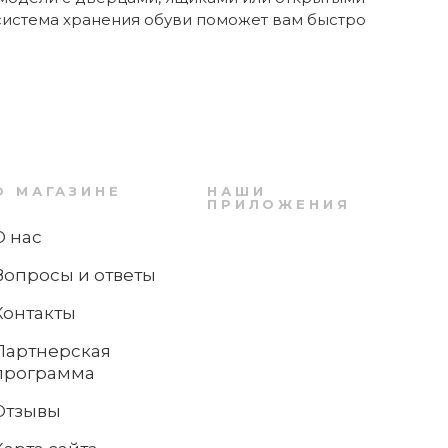
 система хранения обуви поможет вам быстро
О МАГАЗИНЕ
НАШИ
ПРИЛОЖЕНИЯ
О нас
Вопросы и ответы
Контакты
Партнерская
программа
Отзывы