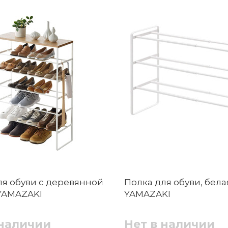
ля обуви с деревянной
Полка для обуви, бела
YAMAZAKI
YAMAZAKI
 наличии
Нет в наличии