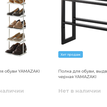
Хит продаж
ля обуви YAMAZAKI
Полка для обуви, выд
черная YAMAZAKI
 наличии
Нет в наличии