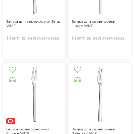
Вилка для сервировки Sinus
Вилка для сервировки
WMF
Linum WMF
Нет в наличии
Нет в наличии
Вилка сервировочная
Вилка для сервировки
Evoque WMF
Palermo WMF