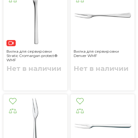
Вилка для сервировки
Вилка для сервировки
Stratic Cromargan protect®
Denver WMF
WMF
Нет в наличии
Нет в наличии