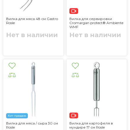
Вилка для мяса 48 см Gastro
Вилка для сервировки
Rosle
Cromargan protect® Ambiente
WMF
Нет в наличии
Нет в наличии
Хит продаж
Вилка для мяса / сыра 30 см
Вилка для картофеля в
Rosle
мундире 17 см Rosle