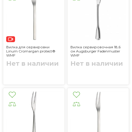
Вилка для сервировки
Вилка сервировочная 18,6
Linum Cromargan protect®
см Augsburger Fadenmuster
WMF
WMF
Нет в наличии
Нет в наличии