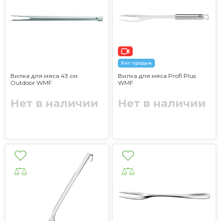
Хит продаж
Вилка для мяса 43 см
Вилка для мяса Profi Plus
Outdoor WMF
WMF
Нет в наличии
Нет в наличии