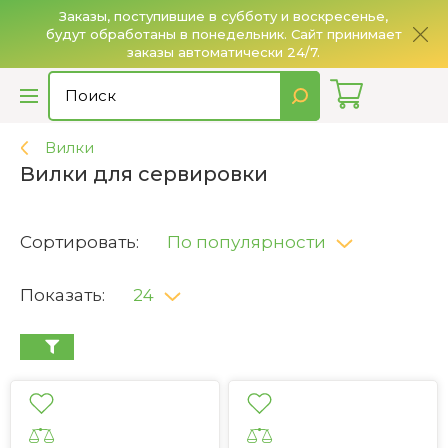
Заказы, поступившие в субботу и воскресенье,
будут обработаны в понедельник. Сайт принимает
О
заказы автоматически 24/7.
Вилки
Вилки для сервировки
Сортировать:
По популярности
Показать:
24