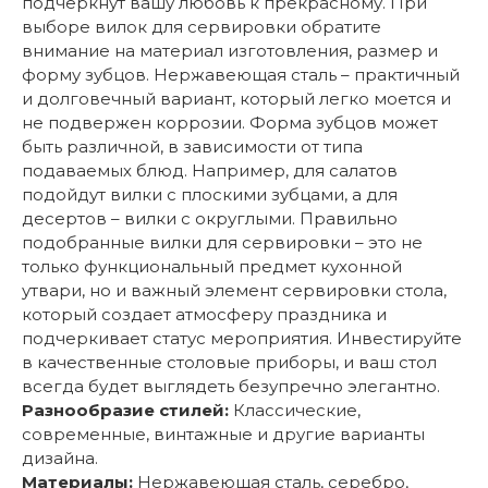
подчеркнут вашу любовь к прекрасному. При
выборе вилок для сервировки обратите
внимание на материал изготовления, размер и
форму зубцов. Нержавеющая сталь – практичный
и долговечный вариант, который легко моется и
не подвержен коррозии. Форма зубцов может
быть различной, в зависимости от типа
подаваемых блюд. Например, для салатов
подойдут вилки с плоскими зубцами, а для
десертов – вилки с округлыми. Правильно
подобранные вилки для сервировки – это не
только функциональный предмет кухонной
утвари, но и важный элемент сервировки стола,
который создает атмосферу праздника и
подчеркивает статус мероприятия. Инвестируйте
в качественные столовые приборы, и ваш стол
всегда будет выглядеть безупречно элегантно.
Разнообразие стилей:
Классические,
современные, винтажные и другие варианты
дизайна.
Материалы:
Нержавеющая сталь, серебро,