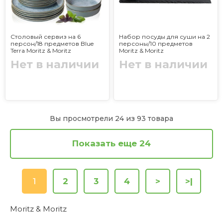
Столовый сервиз на 6
Набор посуды для суши на 2
персон/18 предметов Blue
персоны/10 предметов
Terra Moritz & Moritz
Moritz & Moritz
Нет в наличии
Нет в наличии
Вы просмотрели 24 из 93 товара
Показать еще 24
1
2
3
4
>
>|
Moritz & Moritz