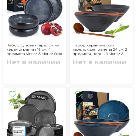
Набор суповых тарелок из
Набор керамических
керамогранита 19 см, 4
тарелок для рамена 24 см, 2
предмета Moritz & Moritz Solid
предмета, черный Moritz &
Moritz
Нет в наличии
Нет в наличии