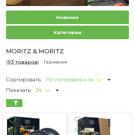
Новинки
Категории
MORITZ & MORITZ
(
93 товаров
)
Германия
Сортировать:
По популярности
Показать:
24