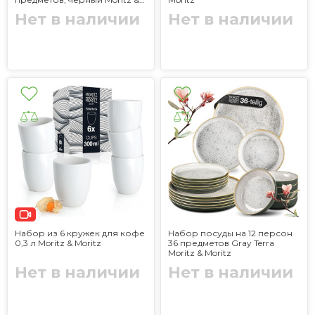
Moritz Solid
Нет в наличии
Нет в наличии
Набор из 6 кружек для кофе
Набор посуды на 12 персон
0,3 л Moritz & Moritz
36 предметов Gray Terra
Moritz & Moritz
Нет в наличии
Нет в наличии