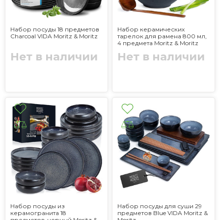
Набор посуды 18 предметов
Набор керамических
Charcoal VIDA Moritz & Moritz
тарелок для рамена 800 мл,
4 предмета Moritz & Moritz
Нет в наличии
Нет в наличии
Набор посуды из
Набор посуды для суши 29
керамогранита 18
предметов Blue VIDA Moritz &
предметов, черный Moritz &
Moritz