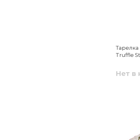
Тарелка 
Truffle 
Нет в