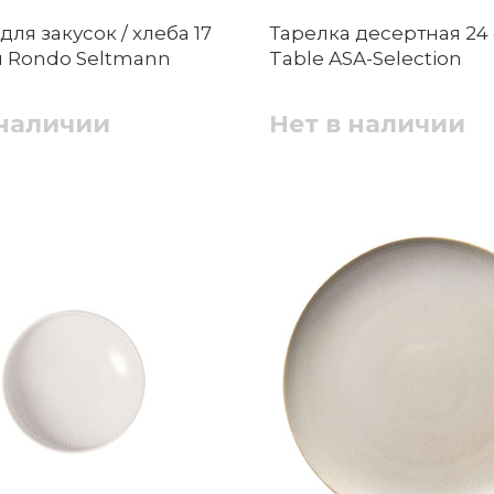
для закусок / хлеба 17
Тарелка десертная 24
я Rondo Seltmann
Table ASA-Selection
 наличии
Нет в наличии