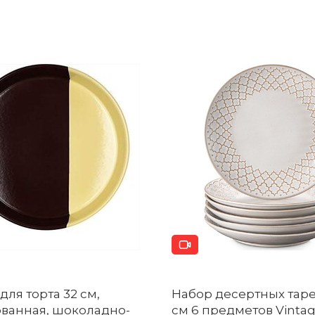
для торта 32 см,
Набор десертных таре
ванная, шоколадно-
см 6 предметов Vinta