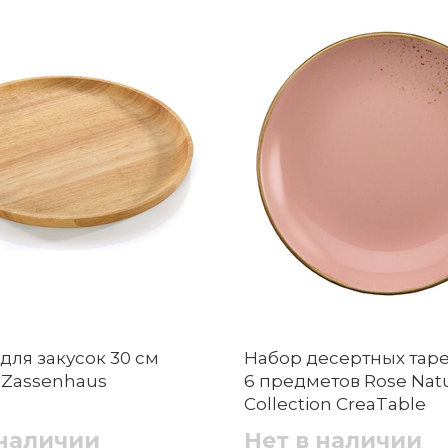
для закусок 30 см
Набор десертных таре
Zassenhaus
6 предметов Rose Nat
Collection CreaTable
 наличии
Нет в наличии