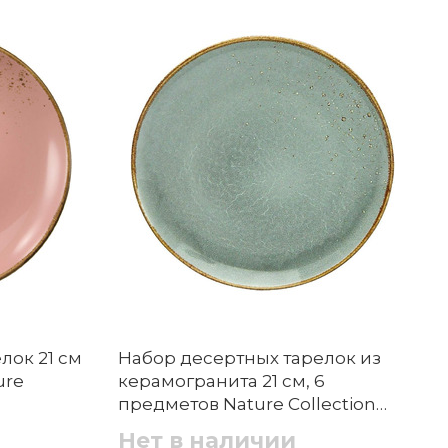
лок 21 см
Набор десертных тарелок из
ure
керамогранита 21 см, 6
предметов Nature Collection
22047 CreaTable
Нет в наличии