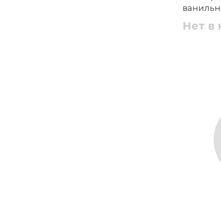
ванильн
Нет в