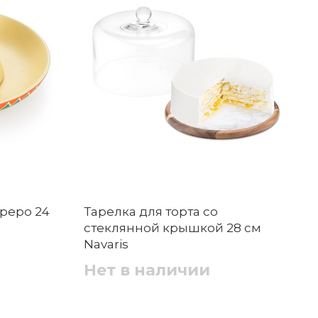
реро 24
Тарелка для торта со
стеклянной крышкой 28 см
Navaris
Нет в наличии