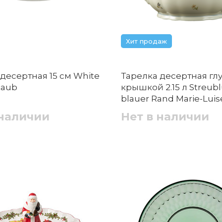
Хит продаж
десертная 15 см White
Тарелка десертная глу
Staub
крышкой 2.15 л Streu
blauer Rand Marie-Luis
Seltmann
 наличии
Нет в наличии