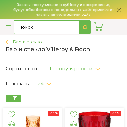
Заказы, поступившие в субботу и воскресенье,
будут обработаны в понедельник. Сайт принимает
О
заказы автоматически 24/7.
Бар и стекло
Бар и стекло Villeroy & Boch
Сортировать:
По популярности
Показать:
24
-50%
-50%