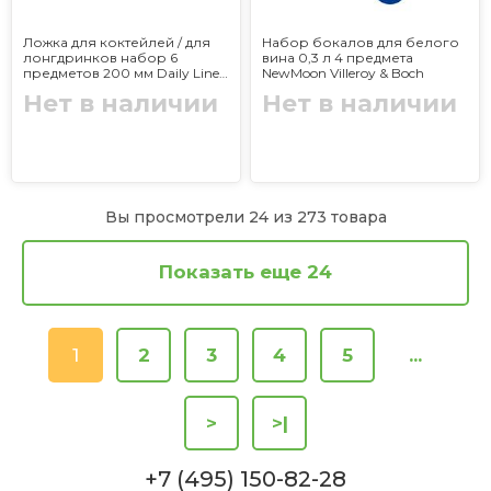
Ложка для коктейлей / для
Набор бокалов для белого
лонгдринков набор 6
вина 0,3 л 4 предмета
предметов 200 мм Daily Line
NewMoon Villeroy & Boch
Villeroy & Boch
Нет в наличии
Нет в наличии
Вы просмотрели 24 из 273 товара
Показать еще 24
1
2
3
4
5
...
>
>|
+7 (495) 150-82-28