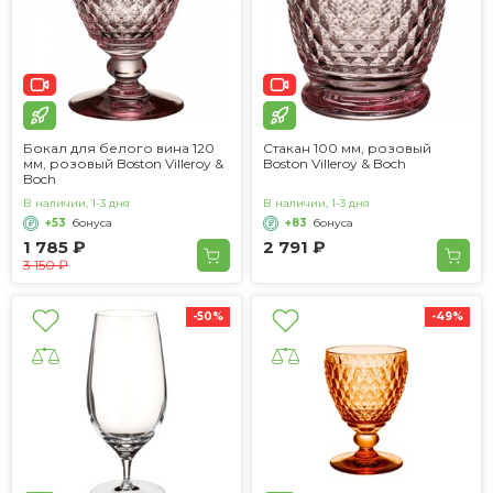
Бокал для белого вина 120
Стакан 100 мм, розовый
мм, розовый Boston Villeroy &
Boston Villeroy & Boch
Boch
В наличии, 1-3 дня
В наличии, 1-3 дня
+53
бонуса
+83
бонуса
1 785 ₽
2 791 ₽
3 150 ₽
-50%
-49%