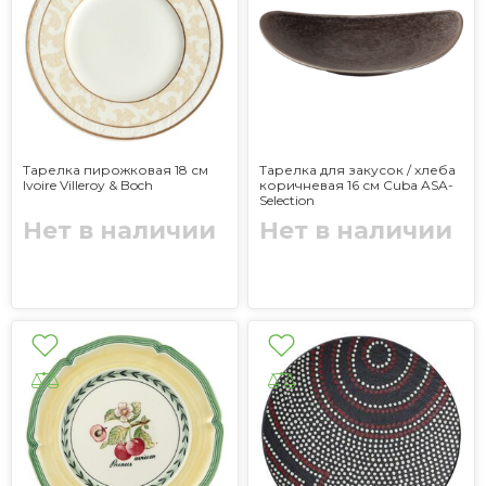
Тарелка пирожковая 18 см
Тарелка для закусок / хлеба
Ivoire Villeroy & Boch
коричневая 16 см Cuba ASA-
Selection
Нет в наличии
Нет в наличии