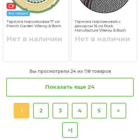
Хит продаж
Тарелка пирожковая 17 см
Тарелка пирожковая с
French Garden Villeroy & Boch
декором 16 см Rock
Manufacture Villeroy & Boch
Нет в наличии
Нет в наличии
Вы просмотрели 24 из 118 товаров
Показать еще 24
1
2
3
4
5
>
>|