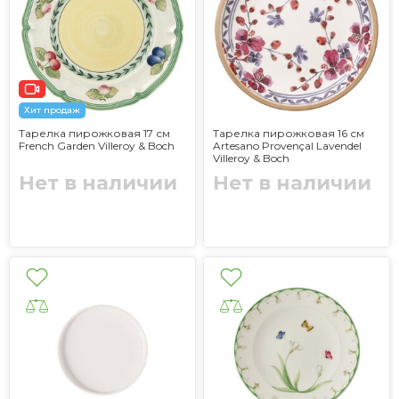
Хит продаж
Тарелка пирожковая 17 см
Тарелка пирожковая 16 см
French Garden Villeroy & Boch
Artesano Provençal Lavendel
Villeroy & Boch
Нет в наличии
Нет в наличии