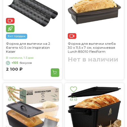
Хит продаж
Форма для выпечки на 2
Форма для выпечки хлеба
багета 40.5 см Inspiration
30 x 11,5 x 7 см, коричневая
Kaiser
Lurch 85010 FlexiForm
Нет в наличии
В наличии, 1-3 дня
+105
бонусов
2 100 ₽