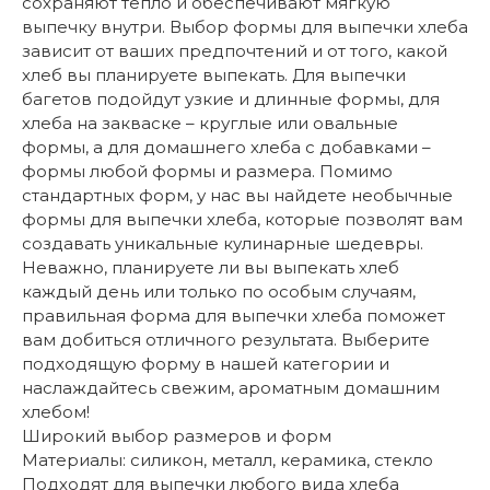
сохраняют тепло и обеспечивают мягкую
выпечку внутри. Выбор формы для выпечки хлеба
зависит от ваших предпочтений и от того, какой
хлеб вы планируете выпекать. Для выпечки
багетов подойдут узкие и длинные формы, для
хлеба на закваске – круглые или овальные
формы, а для домашнего хлеба с добавками –
формы любой формы и размера. Помимо
стандартных форм, у нас вы найдете необычные
формы для выпечки хлеба, которые позволят вам
создавать уникальные кулинарные шедевры.
Неважно, планируете ли вы выпекать хлеб
каждый день или только по особым случаям,
правильная форма для выпечки хлеба поможет
вам добиться отличного результата. Выберите
подходящую форму в нашей категории и
наслаждайтесь свежим, ароматным домашним
хлебом!
Широкий выбор размеров и форм
Материалы: силикон, металл, керамика, стекло
Подходят для выпечки любого вида хлеба