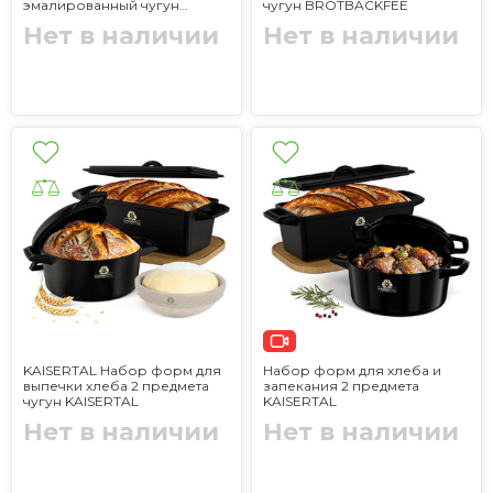
эмалированный чугун
чугун BROTBACKFEE
KAISERTAL
Нет в наличии
Нет в наличии
KAISERTAL Набор форм для
Набор форм для хлеба и
выпечки хлеба 2 предмета
запекания 2 предмета
чугун KAISERTAL
KAISERTAL
Нет в наличии
Нет в наличии