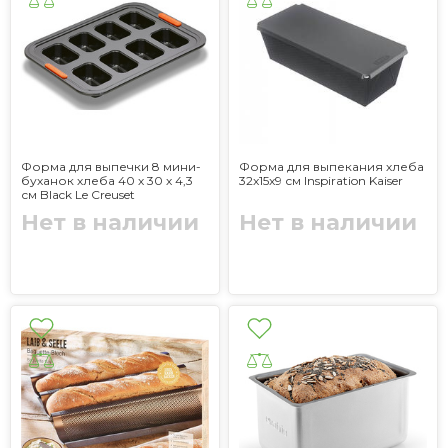
Форма для выпечки 8 мини-
Форма для выпекания хлеба
буханок хлеба 40 х 30 х 4,3
32x15x9 см Inspiration Kaiser
см Black Le Creuset
Нет в наличии
Нет в наличии