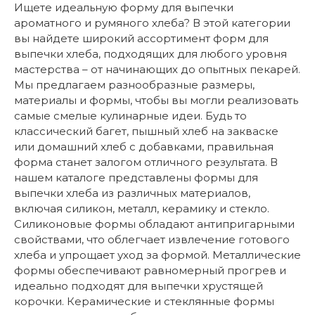
Ищете идеальную форму для выпечки
ароматного и румяного хлеба? В этой категории
вы найдете широкий ассортимент форм для
выпечки хлеба, подходящих для любого уровня
мастерства – от начинающих до опытных пекарей.
Мы предлагаем разнообразные размеры,
материалы и формы, чтобы вы могли реализовать
самые смелые кулинарные идеи. Будь то
классический багет, пышный хлеб на закваске
или домашний хлеб с добавками, правильная
форма станет залогом отличного результата. В
нашем каталоге представлены формы для
выпечки хлеба из различных материалов,
включая силикон, металл, керамику и стекло.
Силиконовые формы обладают антипригарными
свойствами, что облегчает извлечение готового
хлеба и упрощает уход за формой. Металлические
формы обеспечивают равномерный прогрев и
идеально подходят для выпечки хрустящей
корочки. Керамические и стеклянные формы