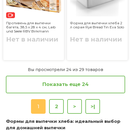
Противень для выпечки
Форма для выпечки хлеба 2
багета, 38,5 x 28 x 4 см, Laib
л серая Rye Bread Tin Eva Solo
und Seele RBV Birkmann
Нет в наличии
Нет в наличии
Вы просмотрели 24 из 29 товаров
Показать еще 24
1
2
>
>|
Формы для выпечки хлеба: идеальный выбор
для домашней выпечки