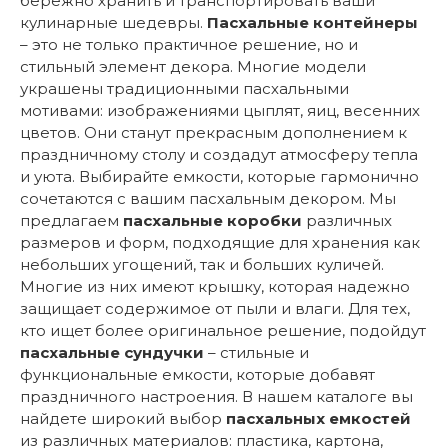
бережно хранить и транспортировать ваши
кулинарные шедевры.
Пасхальные контейнеры
– это не только практичное решение, но и
стильный элемент декора. Многие модели
украшены традиционными пасхальными
мотивами: изображениями цыплят, яиц, весенних
цветов. Они станут прекрасным дополнением к
праздничному столу и создадут атмосферу тепла
и уюта. Выбирайте емкости, которые гармонично
сочетаются с вашим пасхальным декором. Мы
предлагаем
пасхальные коробки
различных
размеров и форм, подходящие для хранения как
небольших угощений, так и больших куличей.
Многие из них имеют крышку, которая надежно
защищает содержимое от пыли и влаги. Для тех,
кто ищет более оригинальное решение, подойдут
пасхальные сундучки
– стильные и
функциональные емкости, которые добавят
праздничного настроения. В нашем каталоге вы
найдете широкий выбор
пасхальных емкостей
из различных материалов: пластика, картона,