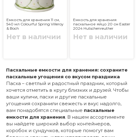
Емкость для хранения 11 см,
Емкость для хранения
540 мл Colourful Spring Villeroy
пасхальное яйцо 20 см Easter
& Boch
2024 Hutschenreuther
Нет в наличии
Нет в наличии
Пасхальные емкости для хранения: сохраните
пасхальные угощения со вкусом праздника
Пасха – светлый и радостный праздник, который
хочется отметить в кругу близких и друзей. Чтобы
ваши куличи, пасхи и другие пасхальные
угощения сохранили свежесть и вкус надолго,
вам понадобятся специальные
пасхальные
емкости для хранения
. В нашем ассортименте
вы найдете широкий выбор контейнеров,
коробок и сундучков, которые помогут вам