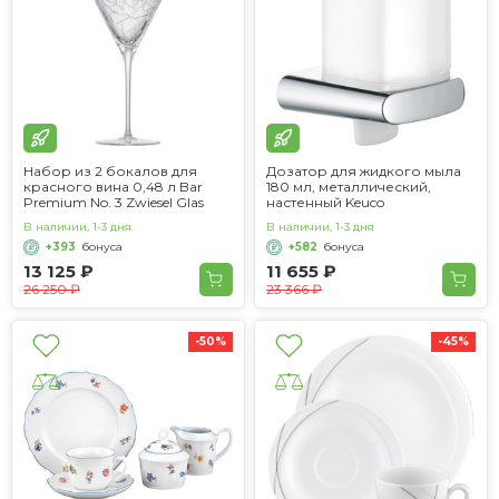
Набор из 2 бокалов для
Дозатор для жидкого мыла
красного вина 0,48 л Bar
180 мл, металлический,
Premium No. 3 Zwiesel Glas
настенный Keuco
В наличии, 1-3 дня
В наличии, 1-3 дня
+393
бонуса
+582
бонуса
13 125 ₽
11 655 ₽
26 250 ₽
23 366 ₽
-50%
-45%