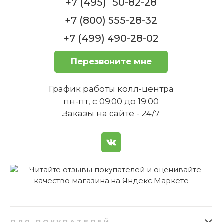
+7 (495) 150-82-28
+7 (800) 555-28-32
+7 (499) 490-28-02
Перезвоните мне
График работы колл-центра
пн-пт, с 09:00 до 19:00
Заказы на сайте - 24/7
ДЛЯ ПОКУПАТЕЛЕЙ