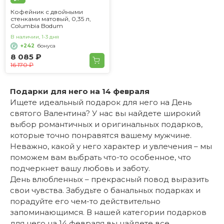
Кофейник с двойными
стенками матовый, 0,35 л,
Columbia Bodum
В наличии, 1-3 дня
+242
бонуса
8 085 ₽
16 170 ₽
Подарки для него на 14 февраля
Ищете идеальный подарок для него на День
святого Валентина? У нас вы найдете широкий
выбор романтичных и оригинальных подарков,
которые точно понравятся вашему мужчине.
Неважно, какой у него характер и увлечения – мы
поможем вам выбрать что-то особенное, что
подчеркнет вашу любовь и заботу.
День влюбленных – прекрасный повод выразить
свои чувства. Забудьте о банальных подарках и
порадуйте его чем-то действительно
запоминающимся. В нашей категории
подарков
для него на 14 февраля
вы найдете все