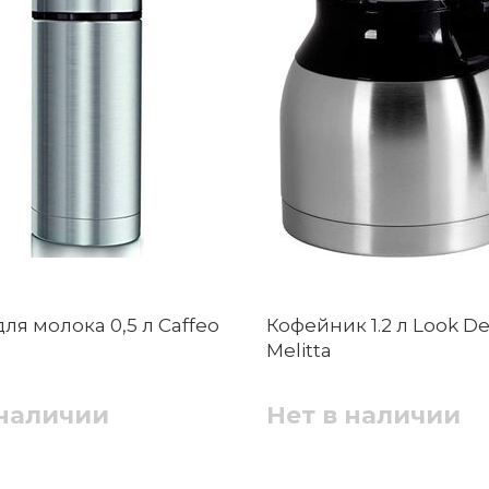
ля молока 0,5 л Caffeo
Кофейник 1.2 л Look D
Melitta
 наличии
Нет в наличии