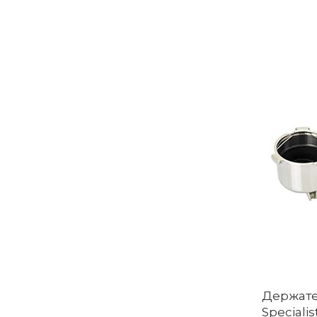
Держате
Speciali