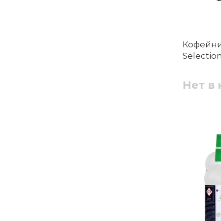
Кофейник
Selection
Нет в