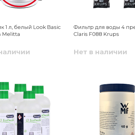
 1 л, белый Look Basic
Фильтр для воды 4 пр
 Melitta
Claris F088 Krups
 наличии
Нет в наличии