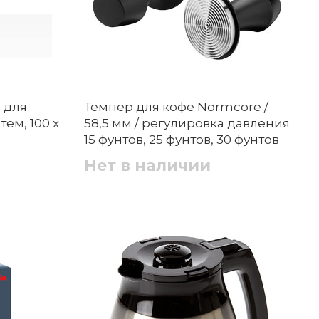
 для
Темпер для кофе Normcore /
ем, 100 x
58,5 мм / регулировка давления
15 фунтов, 25 фунтов, 30 фунтов
Нет в наличии