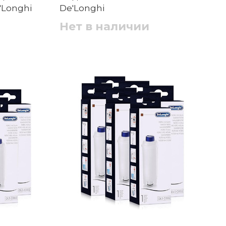
'Longhi
De'Longhi
Нет в наличии