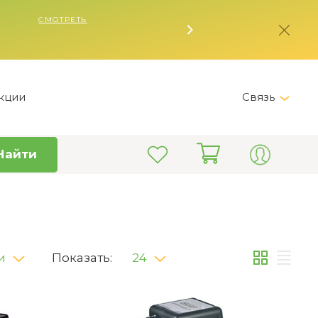
кции
Связь
Telegram
Найти
+7 (495) 150-82-28
Пн-Пт 9:00 - 19:00
info@kitchen-master.ru
и
Показать:
24