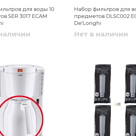
ильтров для воды 10
Набор фильтров для в
ов SER 3017 ECAM
предметов DLSC002 
hi
De'Longhi
 наличии
Нет в наличии