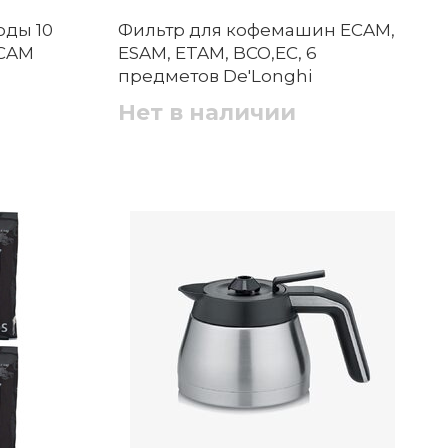
оды 10
Фильтр для кофемашин ECAM,
ECAM
ESAM, ETAM, BCO,EC, 6
предметов De'Longhi
Нет в наличии