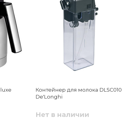
eluxe
Контейнер для молока DLSC010
De'Longhi
Нет в наличии