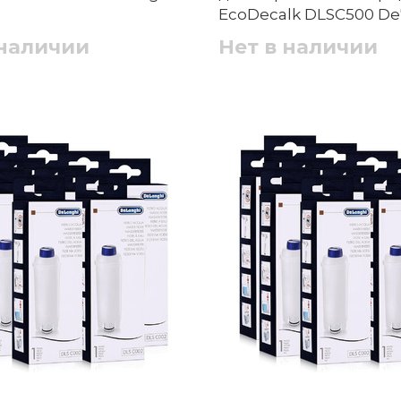
EcoDecalk DLSC500 De
 наличии
Нет в наличии