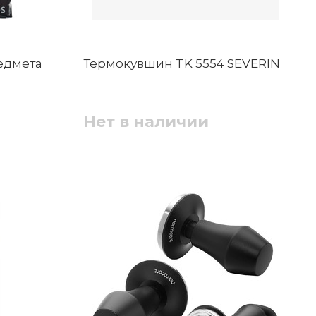
едмета
Термокувшин TK 5554 SEVERIN
Нет в наличии