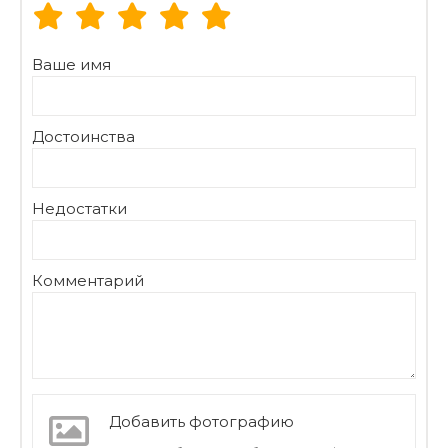
Большой вместительный охлаждающий отсек
Размеры: 47 х 31 х 40 см
Ваше имя
Достоинства
Недостатки
Комментарий
Добавить фотографию