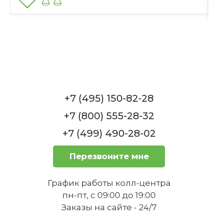
для хранения вещей, помимо
Отправить
пикник-аксессуаров?
+7 (495) 150-82-28
Насколько прочно закреплены
+7 (800) 555-28-32
ремни?
+7 (499) 490-28-02
Перезвоните мне
График работы колл-центра
пн-пт, с 09:00 до 19:00
Можно ли мыть внутреннюю
Заказы на сайте - 24/7
подкладку?