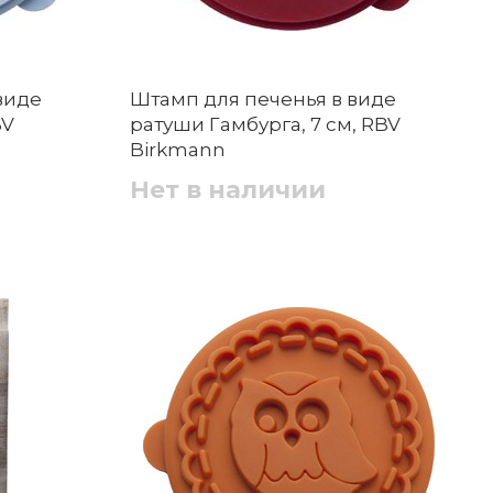
виде
Штамп для печенья в виде
BV
ратуши Гамбурга, 7 см, RBV
Birkmann
Нет в наличии