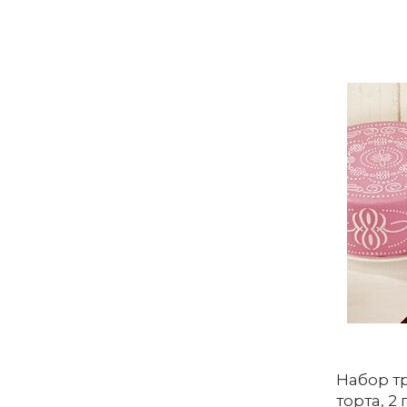
Набор т
торта, 2