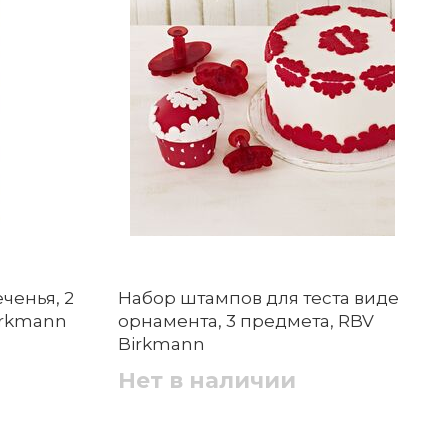
ченья, 2
Набор штампов для теста виде
irkmann
орнамента, 3 предмета, RBV
Birkmann
Нет в наличии