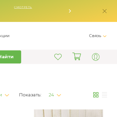
кции
Связь
Telegram
Найти
+7 (495) 150-82-28
Пн-Пт 9:00 - 19:00
info@kitchen-master.ru
и
Показать:
24