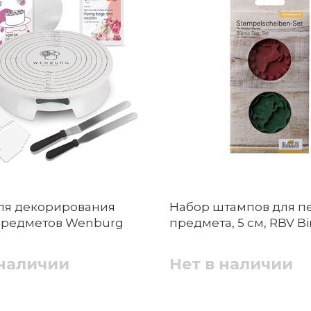
ля декорирования
Набор штампов для пе
 предметов Wenburg
предмета, 5 см, RBV B
 наличии
Нет в наличии