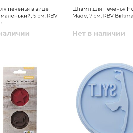
ля печенья в виде
Штамп для печенья 
маленький, 5 см, RBV
Made, 7 см, RBV Birkm
n
 наличии
Нет в наличии