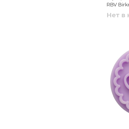
RBV Bir
Нет в