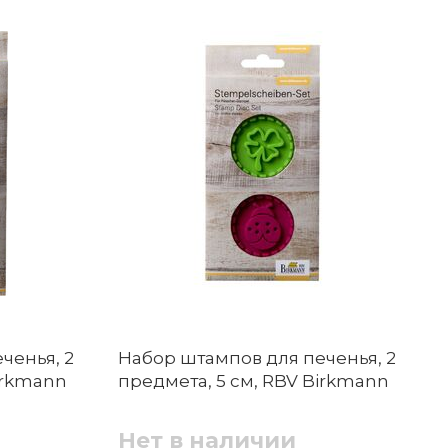
ченья, 2
Набор штампов для печенья, 2
irkmann
предмета, 5 см, RBV Birkmann
Нет в наличии