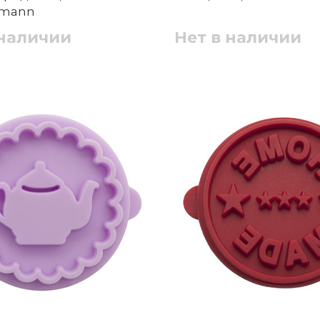
kmann
 наличии
Нет в наличии