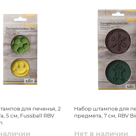
тампов для печенья, 2
Набор штампов для пе
, 5 см, Fussball RBV
предмета, 7 см, RBV B
n
 наличии
Нет в наличии