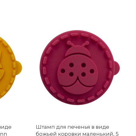
виде
Штамп для печенья в виде
ann
божьей коровки маленький, 5