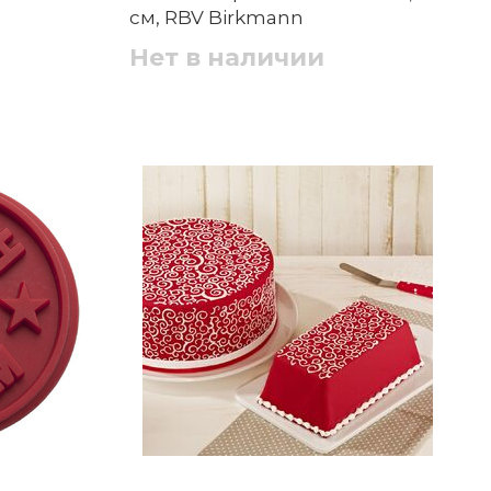
см, RBV Birkmann
Нет в наличии