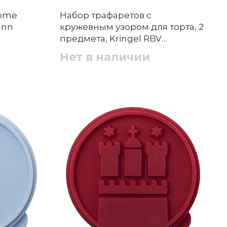
Home
Набор трафаретов с
ann
кружевным узором для торта, 2
предмета, Kringel RBV
Birkmann
Нет в наличии