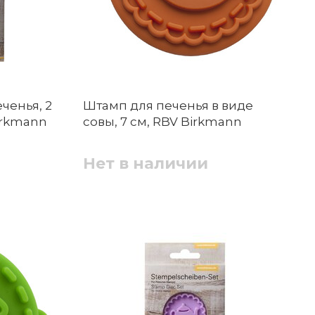
ченья, 2
Штамп для печенья в виде
irkmann
совы, 7 см, RBV Birkmann
Нет в наличии