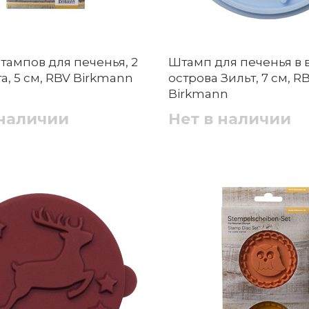
тампов для печенья, 2
Штамп для печенья в 
, 5 см, RBV Birkmann
острова Зильт, 7 см, R
Birkmann
 наличии
Нет в наличии