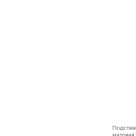
Подстав
матовая