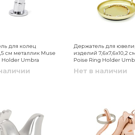
ль для колец
Держатель для ювел
9,5 см металлик Muse
изделий 7,6x7,6x10,2 с
g Holder Umbra
Poise Ring Holder Umb
 наличии
Нет в наличии