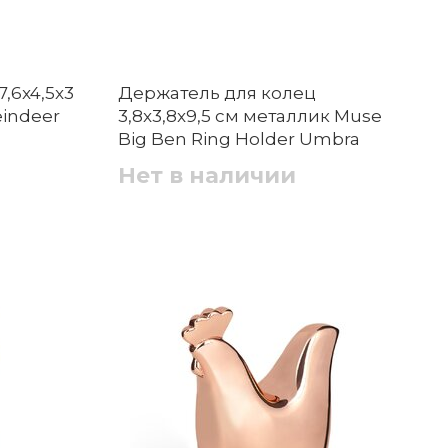
,6x4,5x3
Держатель для колец
eindeer
3,8x3,8x9,5 см металлик Muse
Big Ben Ring Holder Umbra
Нет в наличии