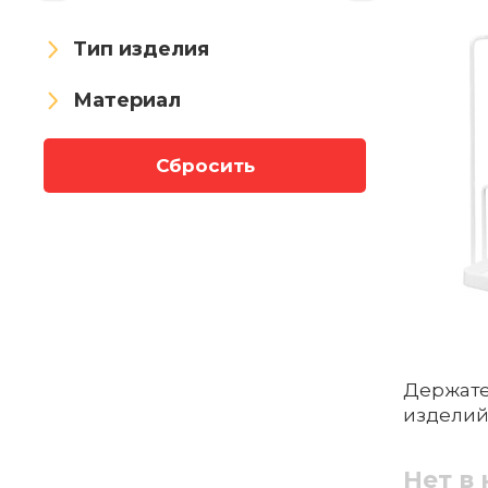
Тип изделия
Материал
Сбросить
Держате
изделий
Нет в