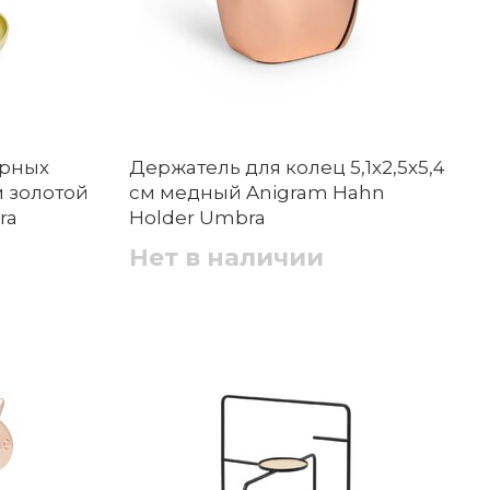
ирных
Держатель для колец 5,1x2,5x5,4
м золотой
см медный Anigram Hahn
ra
Holder Umbra
Нет в наличии