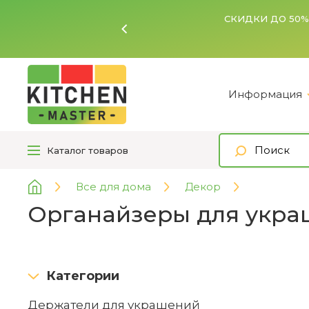
Ь
Информация
Каталог
товаров
Все для дома
Декор
Органайзеры для укр
Категории
Держатели для украшений