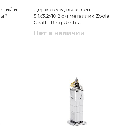
ений и
Держатель для колец
лый
5,1x3,2x10,2 см металлик Zoola
Giraffe Ring Umbra
Нет в наличии