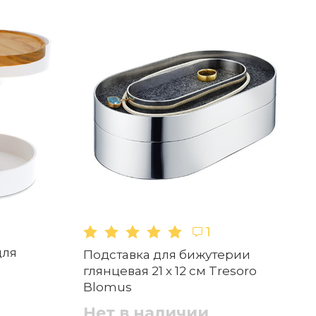
1
для
Подставка для бижутерии
глянцевая 21 х 12 см Tresoro
Blomus
Нет в наличии