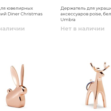
для ювелирных
Держатель для украш
ий Diner Christmas
аксессуаров poise, бе
Umbra
 наличии
Нет в наличии