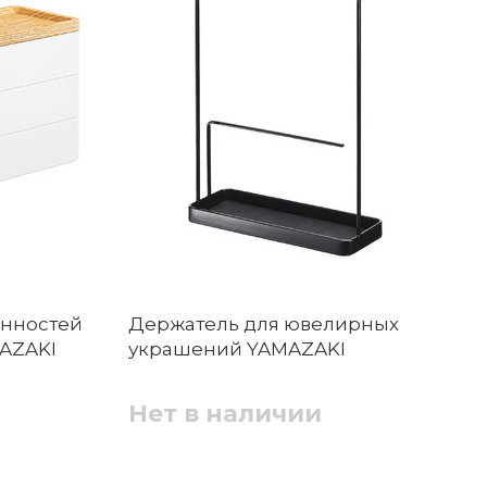
енностей
Держатель для ювелирных
MAZAKI
украшений YAMAZAKI
Нет в наличии