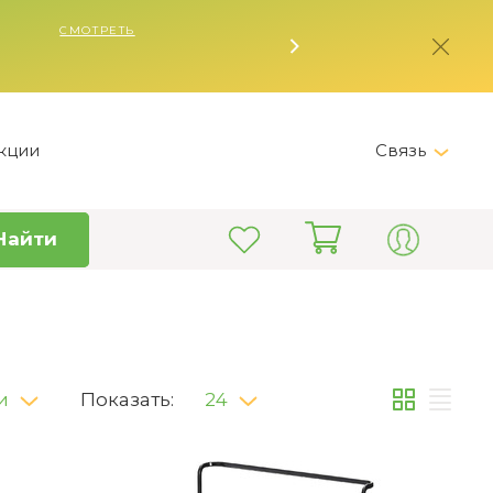
кции
Связь
Telegram
Найти
+7 (495) 150-82-28
Пн-Пт 9:00 - 19:00
info@kitchen-master.ru
и
Показать:
24