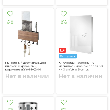
Хит продаж
Магнитный держатель для
Ключница настенная с
ключей с крючками,
магнитной доской белая 30
коричневый YAMAZAKI
х 40 см Velio Blomus
Нет в наличии
Нет в наличии