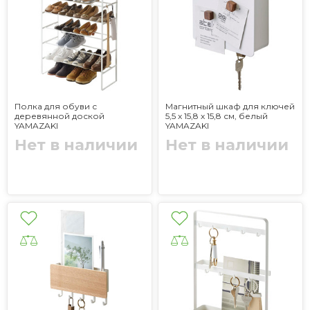
Полка для обуви с
Магнитный шкаф для ключей
деревянной доской
5,5 х 15,8 х 15,8 см, белый
YAMAZAKI
YAMAZAKI
Нет в наличии
Нет в наличии