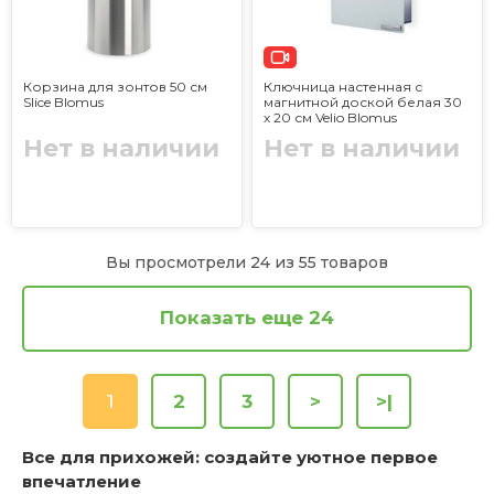
Корзина для зонтов 50 см
Ключница настенная с
Slice Blomus
магнитной доской белая 30
х 20 см Velio Blomus
Нет в наличии
Нет в наличии
Вы просмотрели 24 из 55 товаров
Показать еще 24
1
2
3
>
>|
Все для прихожей: создайте уютное первое
впечатление