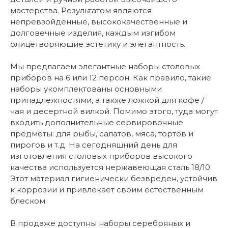
мастерства. Результатом являются
непревзойдённые, высококачественные и
долговечные изделия, каждым изгибом
олицетворяющие эстетику и элегантность.
Мы предлагаем элегантные наборы столовых
приборов на 6 или 12 персон. Как правило, такие
наборы укомплектованы основными
принадлежностями, а также ложкой для кофе /
чая и десертной вилкой. Помимо этого, туда могут
входить дополнительные сервировочные
предметы: для рыбы, салатов, мяса, тортов и
пирогов и т.д. На сегодняшний день для
изготовления столовых приборов высокого
качества используется нержавеющая сталь 18/10.
Этот материал гигиенически безвреден, устойчив
к коррозии и привлекает своим естественным
блеском.
В продаже доступны наборы серебряных и