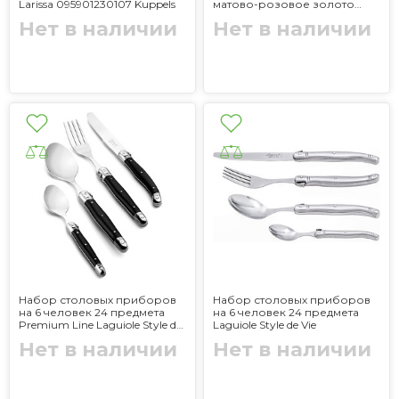
Larissa 095901230107 Kuppels
матово-розовое золото
Orion KARACA
Нет в наличии
Нет в наличии
Набор столовых приборов
Набор столовых приборов
на 6 человек 24 предмета
на 6 человек 24 предмета
Premium Line Laguiole Style de
Laguiole Style de Vie
Vie
Нет в наличии
Нет в наличии