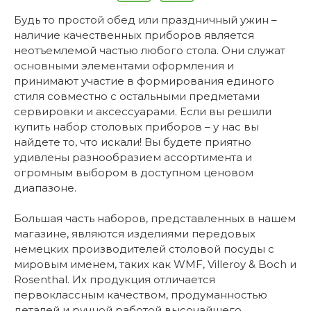
Будь то простой обед или праздничный ужин –
наличие качественных приборов является
неотъемлемой частью любого стола. Они служат
основными элементами оформления и
принимают участие в формирования единого
стиля совместно с остальными предметами
сервировки и аксессуарами. Если вы решили
купить набор столовых приборов – у нас вы
найдете то, что искали! Вы будете приятно
удивлены разнообразием ассортимента и
огромным выбором в доступном ценовом
диапазоне.
Большая часть наборов, представленных в нашем
магазине, являются изделиями передовых
немецких производителей столовой посуды с
мировым именем, таких как WMF, Villeroy & Boch и
Rosenthal. Их продукция отличается
первоклассным качеством, продуманностью
деталей и ручной работой высочайшего