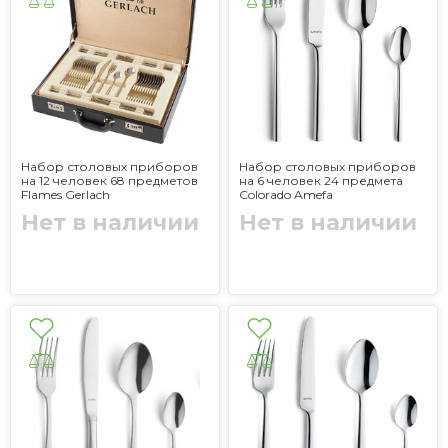
Набор столовых приборов
Набор столовых приборов
на 12 человек 68 предметов
на 6 человек 24 предмета
Flames Gerlach
Colorado Amefa
Нет в наличии
Нет в наличии