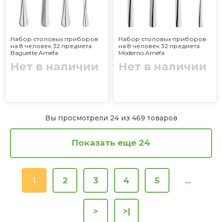
Набор столовых приборов
Набор столовых приборов
на 8 человек 32 предмета
на 8 человек 32 предмета
Baguette Amefa
Moderno Amefa
Нет в наличии
Нет в наличии
Вы просмотрели 24 из 469 товаров
Показать еще 24
1
2
3
4
5
...
>
>|