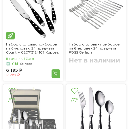
Набор столовых приборов
Набор столовых приборов
на 6 человек, 24 предмета
на 6 человек 24 предмета
Country 020713124107 Kuppels
FOSS Gerlach
Нет в наличии
В наличии, 1-3 дня
+185
бонусов
6 195 ₽
12 287 ₽