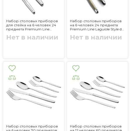
Набор столовых приборов
Набор столовых приборов
для стейка на 6 человек 24
на 6 человек 24 предмета
предмета Premium Line
Premium Line Laguiole Style de
Laguiole Style de Vie
Vie
Нет в наличии
Нет в наличии
Набор столовых приборов
Набор столовых приборов
на 6 человек 30 предметов
на 12 человек 60 предметов