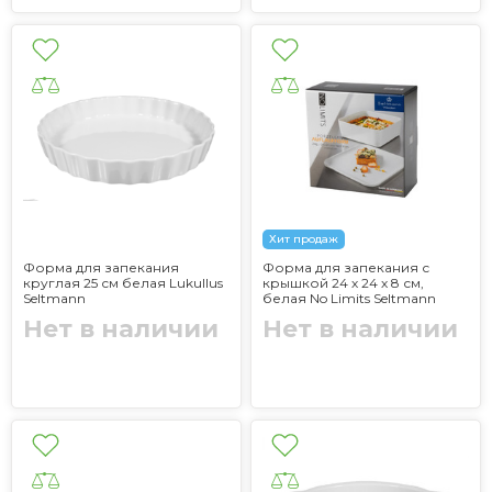
Хит продаж
Форма для запекания
Форма для запекания с
круглая 25 см белая Lukullus
крышкой 24 х 24 х 8 см,
Seltmann
белая No Limits Seltmann
Нет в наличии
Нет в наличии