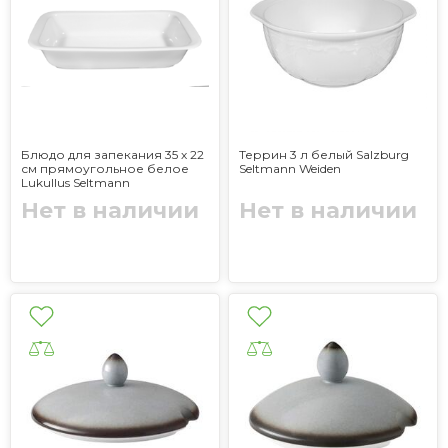
Блюдо для запекания 35 х 22
Террин 3 л белый Salzburg
см прямоугольное белое
Seltmann Weiden
Lukullus Seltmann
Нет в наличии
Нет в наличии