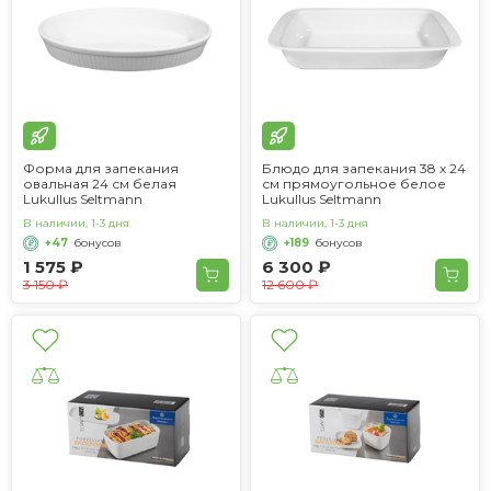
Форма для запекания
Блюдо для запекания 38 х 24
овальная 24 см белая
см прямоугольное белое
Lukullus Seltmann
Lukullus Seltmann
В наличии, 1-3 дня
В наличии, 1-3 дня
+47
бонусов
+189
бонусов
1 575 ₽
6 300 ₽
3 150 ₽
12 600 ₽