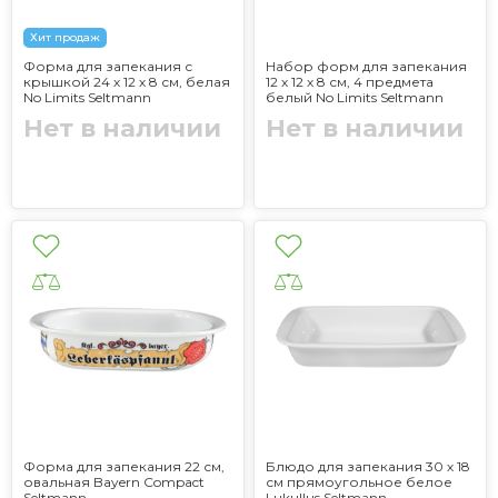
Хит продаж
Форма для запекания с
Набор форм для запекания
крышкой 24 х 12 х 8 см, белая
12 х 12 х 8 см, 4 предмета
No Limits Seltmann
белый No Limits Seltmann
Нет в наличии
Нет в наличии
Форма для запекания 22 см,
Блюдо для запекания 30 х 18
овальная Bayern Compact
см прямоугольное белое
Seltmann
Lukullus Seltmann