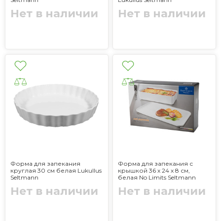
Нет в наличии
Нет в наличии
Форма для запекания
Форма для запекания с
круглая 30 см белая Lukullus
крышкой 36 х 24 х 8 см,
Seltmann
белая No Limits Seltmann
Нет в наличии
Нет в наличии