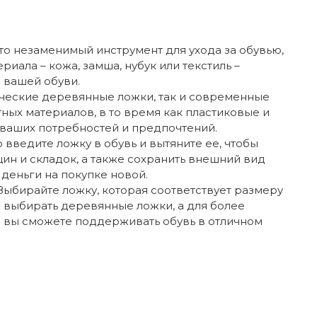
о незаменимый инструмент для ухода за обувью,
ала – кожа, замша, нубук или текстиль –
 вашей обуви.
ические деревянные ложки, так и современные
ных материалов, в то время как пластиковые и
 ваших потребностей и предпочтений.
 введите ложку в обувь и вытяните ее, чтобы
ин и складок, а также сохранить внешний вид
деньги на покупке новой.
ыбирайте ложку, которая соответствует размеру
 выбирать деревянные ложки, а для более
и вы сможете поддерживать обувь в отличном