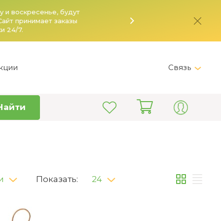
кции
Связь
Telegram
Найти
+7 (495) 150-82-28
Пн-Пт 9:00 - 19:00
info@kitchen-master.ru
и
Показать:
24