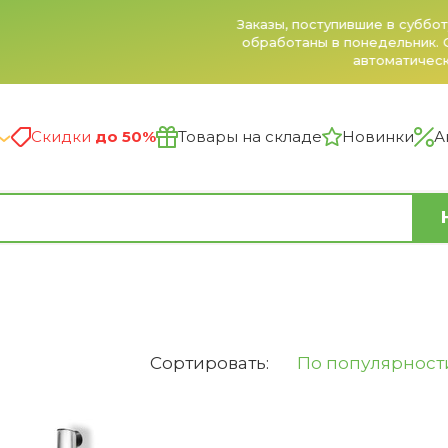
Заказы, поступившие в субботу и воскресенье, будут
обработаны в понедельник. Сайт принимает заказы
автоматически 24/7.
Скидки
до 50%
Товары на складе
Новинки
А
Сортировать:
По популярност