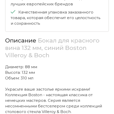
лучших европейских брендов
Качественная упаковка заказанного
товара, которая обеспечит его целостность
и сохранность
Описание
Бокал для красного
вина 132 мм, синий Boston
Villeroy & Boch
Диаметр: 88 мм
Высота: 132 мм
Объем: 310 мл
Украсьте ваше застолье яркими искрами!
Коллекция Boston - настоящая классика от
немецких мастеров. Серия является
несомненными бестселером среди коллекций
столового стекла Villeroy & Boch.