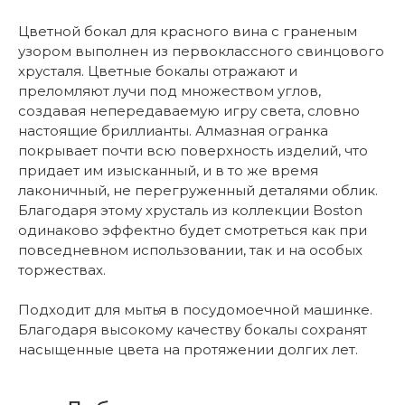
Цветной бокал для красного вина с граненым
узором выполнен из первоклассного свинцового
хрусталя. Цветные бокалы отражают и
преломляют лучи под множеством углов,
создавая непередаваемую игру света, словно
настоящие бриллианты. Алмазная огранка
покрывает почти всю поверхность изделий, что
придает им изысканный, и в то же время
лаконичный, не перегруженный деталями облик.
Благодаря этому хрусталь из коллекции Boston
одинаково эффектно будет смотреться как при
повседневном использовании, так и на особых
торжествах.
Подходит для мытья в посудомоечной машинке.
Благодаря высокому качеству бокалы сохранят
насыщенные цвета на протяжении долгих лет.