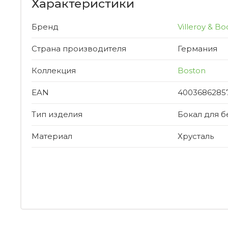
Характеристики
Бренд
Villeroy & Bo
Страна производителя
Германия
Коллекция
Boston
EAN
4003686285
Тип изделия
Бокал для б
Материал
Хрусталь