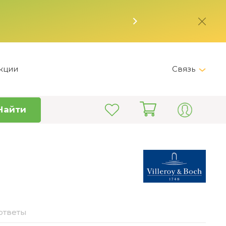
кции
Связь
Telegram
Найти
+7 (495) 150-82-28
Пн-Пт 9:00 - 19:00
info@kitchen-master.ru
ответы