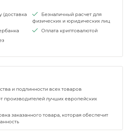
 (доставка
Безналичный расчет для
физических и юридических лиц
бербанка
Оплата криптовалютой
ез
ества и подлинности всех товаров
т производителей лучших европейских
овка заказанного товара, которая обеспечит
ранность