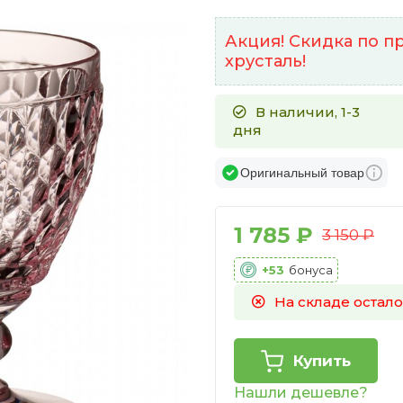
Акция! Скидка по 
хрусталь!
В наличии, 1-3
дня
Оригинальный товар
1 785 ₽
3 150 ₽
+53
бонуса
На складе осталос
Купить
Нашли дешевле?