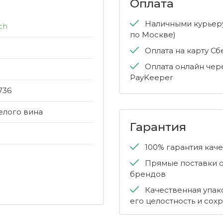
Оплата
Наличными курьеру
ch
по Москве)
Оплата на карту С
Оплата онлайн чер
PayKeeper
736
елого вина
Гарантия
100% гарантия кач
Прямые поставки о
брендов
Качественная упак
его целостность и сох