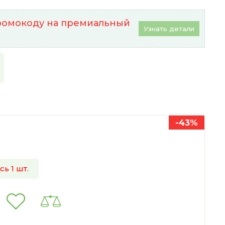
промокоду на премиальный
Узнать детали
-43%
ь 1 шт.