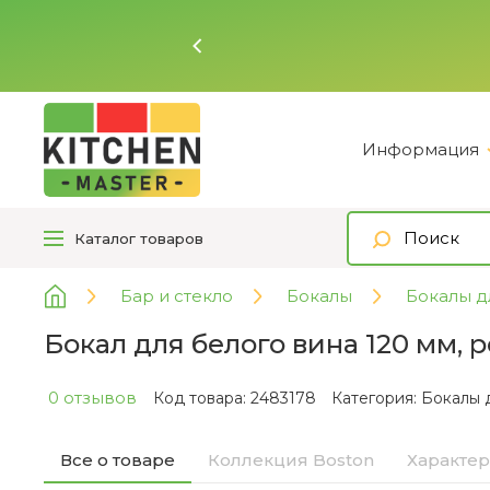
Ь
Информация
Каталог
товаров
Бар и стекло
Бокалы
Бокалы д
Бокал для белого вина 120 мм, р
0 отзывов
Код товара: 2483178
Категория:
Бокалы д
Все о товаре
Коллекция Boston
Характе