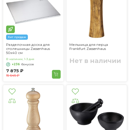
Хит продаж
Разделочная доска для
Мельница для перца
столешницы Zassenhaus
Frankfurt Zassenhaus
50х40 см
Нет в наличии
В наличии, 1-3 дня
+236
бонусов
7 875 ₽
15 645 ₽