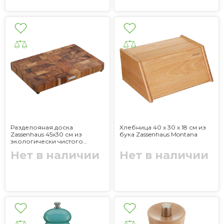
Разделояная доска
Хлебница 40 x 30 x 18 см из
Zassenhaus 45х30 см из
бука Zassenhaus Montana
экологически чистого
дерева
Нет в наличии
Нет в наличии