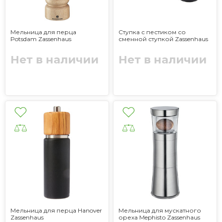
Мельница для перца
Ступка с пестиком со
Potsdam Zassenhaus
сменной ступкой Zassenhaus
Нет в наличии
Нет в наличии
Мельница для перца Hanover
Мельница для мускатного
Zassenhaus
ореха Mephisto Zassenhaus