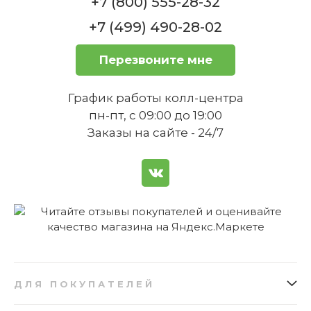
+7 (800) 555-28-32
+7 (499) 490-28-02
Перезвоните мне
График работы колл-центра
пн-пт, с 09:00 до 19:00
Заказы на сайте - 24/7
ДЛЯ ПОКУПАТЕЛЕЙ
Как заказать
Подарочные сертификаты