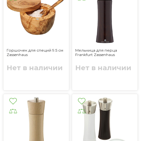
Горшочек для специй 9.5 см
Мельница для перца
Zassenhaus
Frankfurt Zassenhaus
Нет в наличии
Нет в наличии