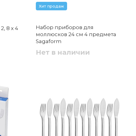
Хит продаж
Набор приборов для
, 8 x 4
моллюсков 24 см 4 предмета
Sagaform
Нет в наличии