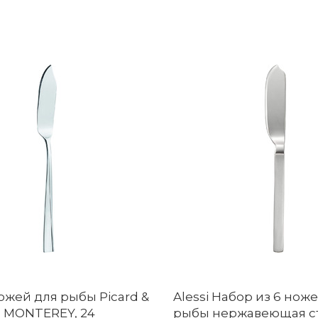
ожей для рыбы Picard &
Alessi Набор из 6 нож
z MONTEREY, 24
рыбы нержавеющая ст