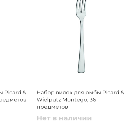
 Picard &
Набор вилок для рыбы Picard &
предметов
Wielpütz Montego, 36
предметов
Нет в наличии