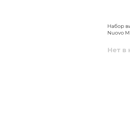
Набор ви
Nuovo Mi
Нет в