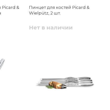
 Picard &
Пинцет для костей Picard &
в
Wielpütz, 2 шт.
Нет в наличии