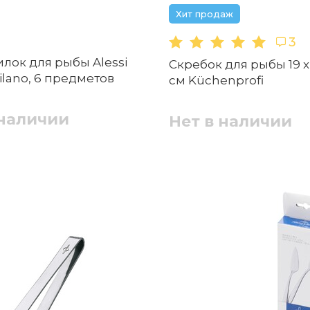
Хит продаж
3
лок для рыбы Alessi
Скребок для рыбы 19 x 2
lano, 6 предметов
см Küchenprofi
 наличии
Нет в наличии