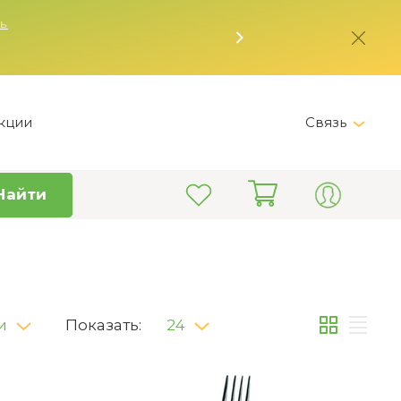
кции
Связь
Telegram
Найти
+7 (495) 150-82-28
Пн-Пт 9:00 - 19:00
info@kitchen-master.ru
и
Показать:
24