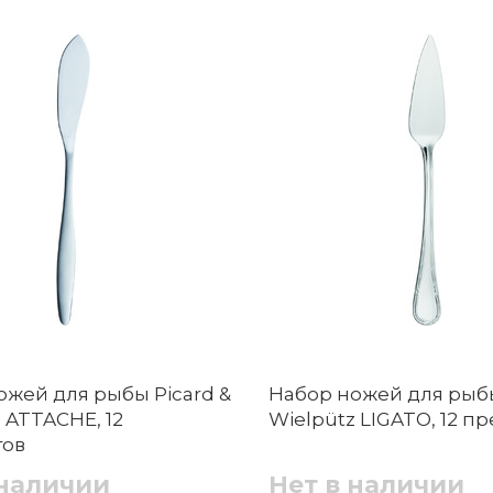
ожей для рыбы Picard &
Набор ножей для рыбы
 ATTACHE, 12
Wielpütz LIGATO, 12 п
тов
 наличии
Нет в наличии