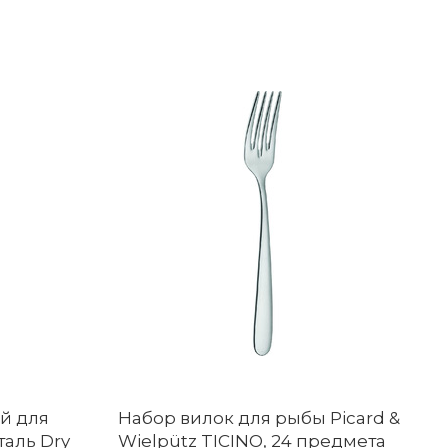
ей для
Набор вилок для рыбы Picard &
аль Dry
Wielpütz TICINO, 24 предмета