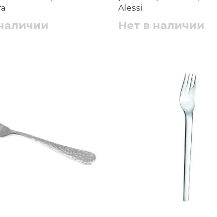
та
Alessi
 наличии
Нет в наличии