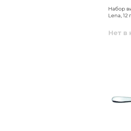
Набор в
Lena, 12
Нет в