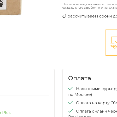
Наименование, описание и товарны
официального зарубежного магазина
рассчитываем сроки д
Оплата
Наличными курьеру
по Москве)
Оплата на карту С
Оплата онлайн чер
e Plus
PayKeeper