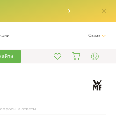
кции
Связь
Telegram
Найти
+7 (495) 150-82-28
Пн-Пт 9:00 - 19:00
info@kitchen-master.ru
опросы и ответы