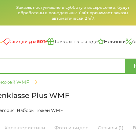
Заказы, поступившие в субботу и воскресенье, будут
обработаны в понедельник. Сайт принимает заказы
автоматически 24/7.
Скидки
до 50%
Товары на складе
Новинки
А
 ножей WMF
enklasse Plus WMF
егория:
Наборы ножей WMF
Характеристики
Фото и видео
Отзывы (1)
В