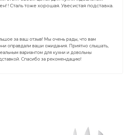
н! ! Сталь тоже хорошая. Увесистая подставка.
ьшое за ваш отзыв! Мы очень рады, что вам 
они оправдали ваши ожидания. Приятно слышать, 
деальным вариантом для кухни и довольны 
одставкой. Спасибо за рекомендацию!
Написать отзыв