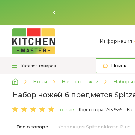
Ь
Информация
Каталог
товаров
Ножи
Наборы ножей
Наборы
Набор ножей 6 предметов Spitz
1 отзыв
Код товара: 2433569
Кат
Все о товаре
Коллекция Spitzenklasse Plus