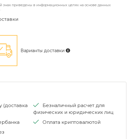
й знак приведены в информационных целях на основе данных
.
оставки
Варианты доставки
 (доставка
Безналичный расчет для
физических и юридических лиц
бербанка
Оплата криптовалютой
ез