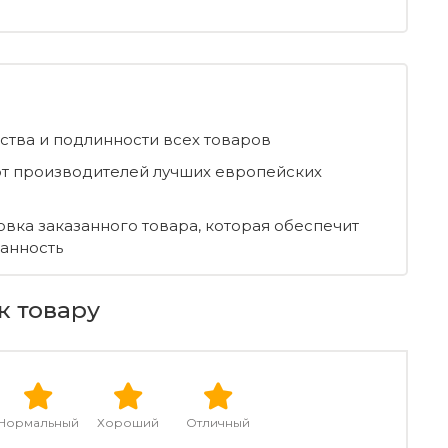
ества и подлинности всех товаров
т производителей лучших европейских
овка заказанного товара, которая обеспечит
ранность
к товару
Нормальный
Хороший
Отличный