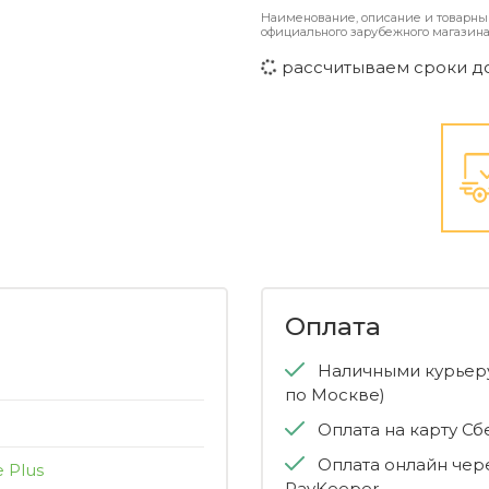
Наименование, описание и товарны
официального зарубежного магазина
рассчитываем сроки д
Оплата
Наличными курьеру
по Москве)
Оплата на карту С
Оплата онлайн чер
e Plus
PayKeeper