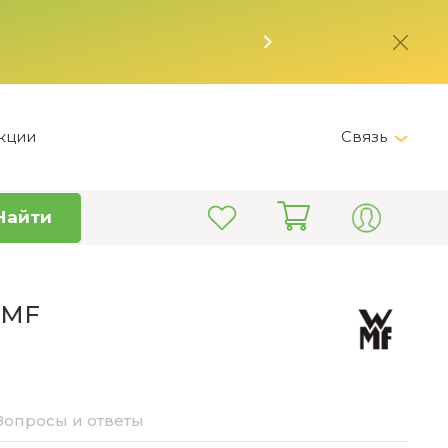
кции
Связь
Telegram
Найти
+7 (495) 150-82-28
Пн-Пт 9:00 - 19:00
info@kitchen-master.ru
WMF
Вопросы и ответы