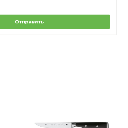
Отправить
1
Нож разделочный 16 см Spitzenklasse Plus
WMF