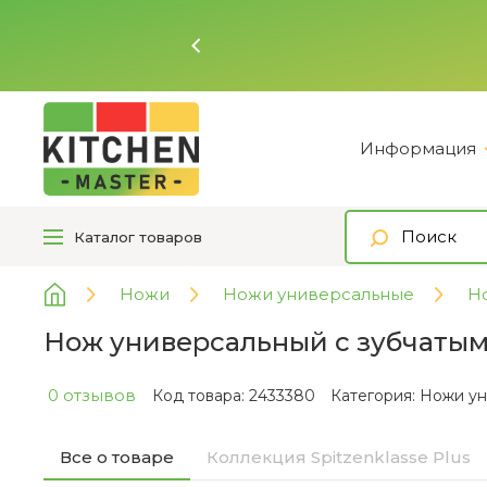
Ь
Информация
Каталог
товаров
Ножи
Ножи универсальные
Н
Нож универсальный с зубчатым 
0 отзывов
Код товара: 2433380
Категория:
Ножи у
Все о товаре
Коллекция Spitzenklasse Plus