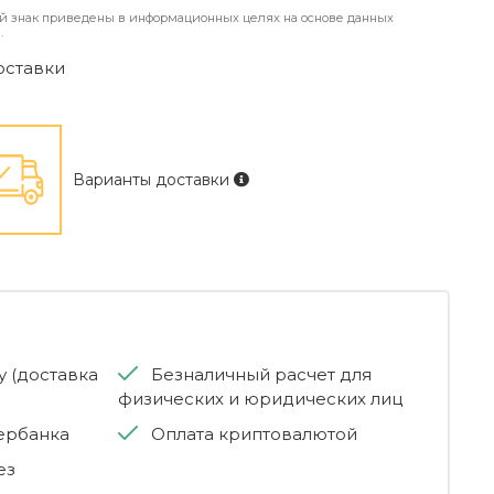
й знак приведены в информационных целях на основе данных
.
оставки
Варианты доставки
 (доставка
Безналичный расчет для
физических и юридических лиц
бербанка
Оплата криптовалютой
ез