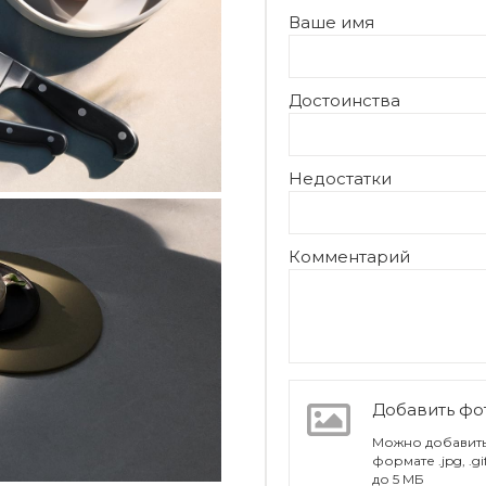
Ваше имя
Достоинства
Недостатки
Комментарий
Добавить ф
Можно добавить
формате .jpg, .g
до 5 МБ