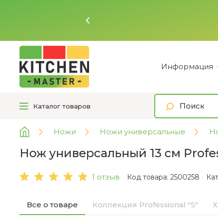
Ь
Информация
Каталог
товаров
Ножи
Ножи универсальные
Но
Нож универсальный 13 см Profess
1 отзыв
Код товара: 2500258
Ка
Все о товаре
Коллекция Professional "S"
Х