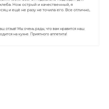
 хлеба. Нож острый и качественный, я
яц и ещё не разу не точила его. Все отлично,
аш отзыв! Мы очень рады, что вам нравится наш 
годится на кухне. Приятного аппетита!