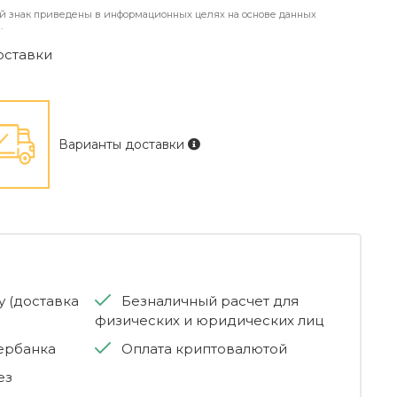
й знак приведены в информационных целях на основе данных
.
оставки
Варианты доставки
 (доставка
Безналичный расчет для
физических и юридических лиц
бербанка
Оплата криптовалютой
ез