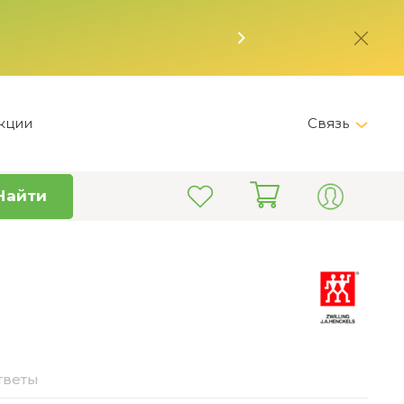
кции
Связь
Telegram
Найти
+7 (495) 150-82-28
Пн-Пт 9:00 - 19:00
info@kitchen-master.ru
тветы