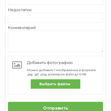
Недостатки
Комментарий
Добавить фотографию
Можно добавить 1 изображение в формате
.jpg, .gif, .png, размером файл до 5 МБ
Выбрать файлы
Отправить