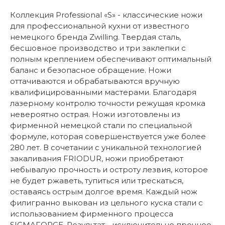
Коллекция Professional «S» - классические ножи
для профессиональной кухни от известного
немецкого бренда Zwilling. Твердая сталь,
бесшовное производство и три заклепки с
полным креплением обеспечивают оптимальный
баланс и безопасное обращение. Ножи
оттачиваются и обрабатываются вручную
квалифицированными мастерами. Благодаря
лазерному контролю точности режущая кромка
невероятно острая. Ножи изготовлены из
фирменной немецкой стали по специальной
формуле, которая совершенствуется уже более
280 лет. В сочетании с уникальной технологией
закаливания FRIODUR, ножи приобретают
небывалую прочность и остроту лезвия, которое
не будет ржаветь, тупиться или трескаться,
оставаясь острым долгое время. Каждый нож
филигранно выкован из цельного куска стали с
использованием фирменного процесса
SIGMAFORGE. Результат - исключительно прочное,