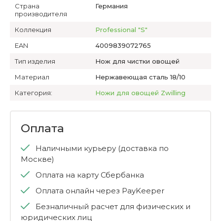
Страна
Германия
производителя
Коллекция
Professional "S"
EAN
4009839072765
Тип изделия
Нож для чистки овощей
Материал
Нержавеющая сталь 18/10
Категория:
Ножи для овощей Zwilling
Оплата
Наличными курьеру (доставка по
Москве)
Оплата на карту Сбербанка
Оплата онлайн через PayKeeper
Безналичный расчет для физических и
юридических лиц