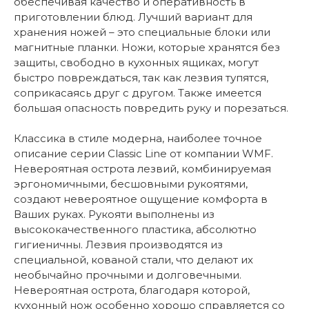
обеспечивая качество и оперативность в
приготовлении блюд. Лучший вариант для
хранения ножей – это специальные блоки или
магнитные планки. Ножи, которые хранятся без
защиты, свободно в кухонных ящиках, могут
быстро повреждаться, так как лезвия тупятся,
соприкасаясь друг с другом. Также имеется
большая опасность повредить руку и порезаться.
Классика в стиле модерна, наиболее точное
описание серии Classic Line от компании WMF.
Невероятная острота лезвий, комбинируемая
эргономичными, бесшовными рукоятями,
создают невероятное ощущение комфорта в
Ваших руках. Рукояти выполнены из
высококачественного пластика, абсолютно
гигиеничны. Лезвия производятся из
специальной, кованой стали, что делают их
необычайно прочными и долговечными.
Невероятная острота, благодаря которой,
кухонный нож особенно хорошо справляется со