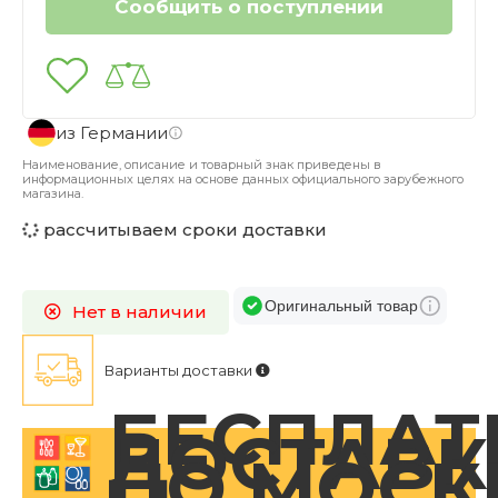
из Германии
Наименование, описание и товарный знак приведены в
информационных целях на основе данных официального зарубежного
магазина.
рассчитываем сроки доставки
Оригинальный товар
Нет в наличии
Варианты доставки
БЕСПЛАТ
ДОСТАВК
ПО МОСК