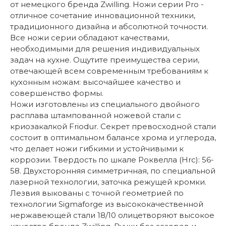
от немецкого бренда Zwilling. Ножи серии Pro -
отличное сочетание инновационной техники,
традиционного дизайна и абсолютной точности.
Все ножи серии обладают качествами,
необходимыми для решения индивидуальных
задач на кухне. Ощутите преимущества серии,
отвечающей всем современным требованиям к
кухонным ножам: высочайшее качество и
совершенство формы.
Ножи изготовлены из специального двойного
расплава штампованной ножевой стали с
криозакалкой Friodur. Секрет превосходной стали
состоит в оптимальном балансе хрома и углерода,
что делает ножи гибкими и устойчивыми к
коррозии. Твердость по шкале Роквелла (Hrc): 56-
58. Двухсторонняя симметричная, по специальной
лазерной технологии, заточка режущей кромки.
Лезвия выкованы с точной геометрией по
технологии Sigmaforge из высококачественной
нержавеющей стали 18/10 олицетворяют высокое