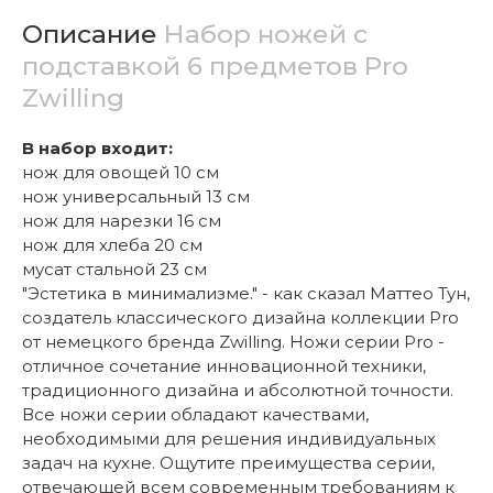
Описание
Набор ножей с
подставкой 6 предметов Pro
Zwilling
В набор входит:
нож для овощей 10 см
нож универсальный 13 см
нож для нарезки 16 см
нож для хлеба 20 см
мусат стальной 23 см
"Эстетика в минимализме." - как сказал Маттео Тун,
создатель классического дизайна коллекции Pro
от немецкого бренда Zwilling. Ножи серии Pro -
отличное сочетание инновационной техники,
традиционного дизайна и абсолютной точности.
Все ножи серии обладают качествами,
необходимыми для решения индивидуальных
задач на кухне. Ощутите преимущества серии,
отвечающей всем современным требованиям к