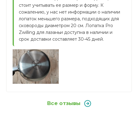
стоит учитывать ее размер и форму. К 
сожалению, у нас нет информации о наличии 
лопаток меньшего размера, подходящих для 
сковороды диаметром 20 см. Лопатка Pro 
Zwilling для лазаньи доступна в наличии и 
срок доставки составляет 30-45 дней.
Все отзывы
Отзывы покупателей
Бренд
Из какой стали изготовлена
Zwilling