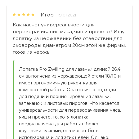
Игор
19.01.2021
Как насчет универсальности для
переворачивания мяса, яиц и прочего? Ищу
лопатку из нержавейки без отверствий для
сковороды диаметром 20см этой же фирмы,
тоже из нержы.
Лопатка Pro Zwilling для лазаньи длиной 26,4 
см выполнена из нержавеющей стали 18/10 и 
имеет эргономичную рукоятку для 
комфортной работы. Она отлично подходит 
для подачи и порционирования лазаньи, 
запеканок и листовых пирогов. Что касается 
универсальности для переворачивания мяса, 
яиц и прочего, то, хотя лопатка 
предназначена для работы с более 
крупными кусками, она может быть 
использована и для этих целей. Однако, 