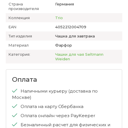
Страна
Германия
производителя
Коллекция
Trio
EAN
4052212004709
Тип изделия
Чашка для завтрака
Материал
Фарфор
Категория:
Чашки для чая Seltmann
Weiden
Оплата
Наличными курьеру (доставка по
Москве)
Оплата на карту Сбербанка
Оплата онлайн через PayKeeper
Безналичный расчет для физических и