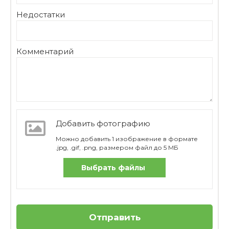
Недостатки
Комментарий
Добавить фотографию
Можно добавить 1 изображение в формате
.jpg, .gif, .png, размером файл до 5 МБ
Выбрать файлы
Отправить