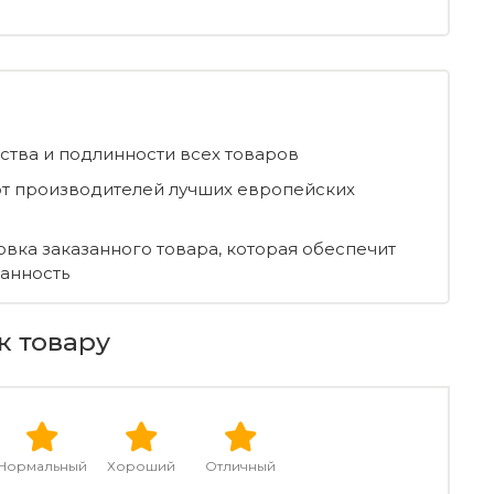
ества и подлинности всех товаров
т производителей лучших европейских
овка заказанного товара, которая обеспечит
ранность
к товару
Нормальный
Хороший
Отличный