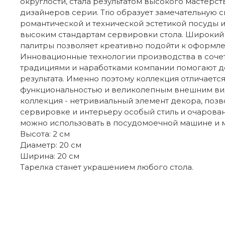
округлости, стала результатом высокого мастерст
дизайнеров серии. Trio образует замечательную 
романтической и технической эстетикой посуды 
высоким стандартам сервировки стола. Широкий
палитры позволяет креативно подойти к оформле
Инновационные технологии производства в соче
традициями и наработками компании помогают д
результата. Именно поэтому коллекция отличаетс
функциональностью и великолепным внешним вид
коллекция - нетривиальный элемент декора, поз
сервировке и интерьеру особый стиль и очарован
можно использовать в посудомоечной машине и 
Высота: 2 см
Диаметр: 20 см
Ширина: 20 см
Тарелка станет украшением любого стола.