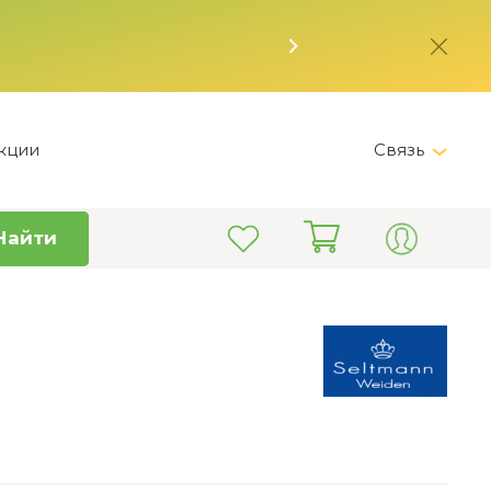
кции
Связь
Telegram
Найти
+7 (495) 150-82-28
Пн-Пт 9:00 - 19:00
info@kitchen-master.ru