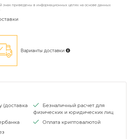
й знак приведены в информационных целях на основе данных
.
оставки
Варианты доставки
 (доставка
Безналичный расчет для
физических и юридических лиц
бербанка
Оплата криптовалютой
ез