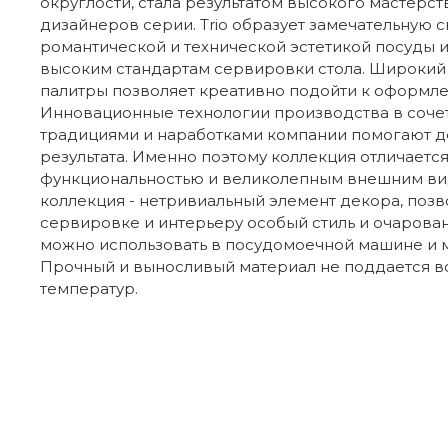
округлости, стала результатом высокого мастерст
дизайнеров серии. Trio образует замечательную 
романтической и технической эстетикой посуды 
высоким стандартам сервировки стола. Широкий
палитры позволяет креативно подойти к оформле
Инновационные технологии производства в соче
традициями и наработками компании помогают д
результата. Именно поэтому коллекция отличаетс
функциональностью и великолепным внешним вид
коллекция - нетривиальный элемент декора, поз
сервировке и интерьеру особый стиль и очарован
можно использовать в посудомоечной машине и 
Прочный и выносливый материал не поддается 
температур.