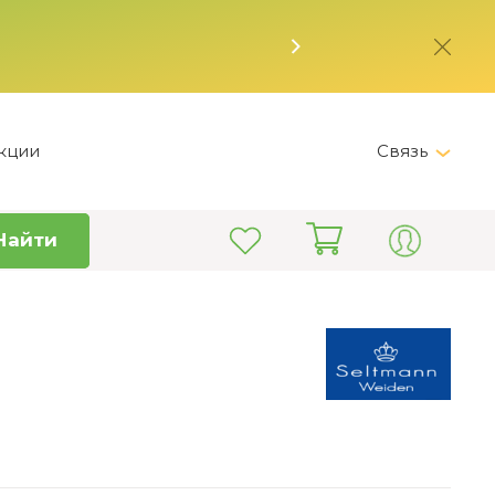
кции
Связь
Telegram
Найти
+7 (495) 150-82-28
Пн-Пт 9:00 - 19:00
info@kitchen-master.ru