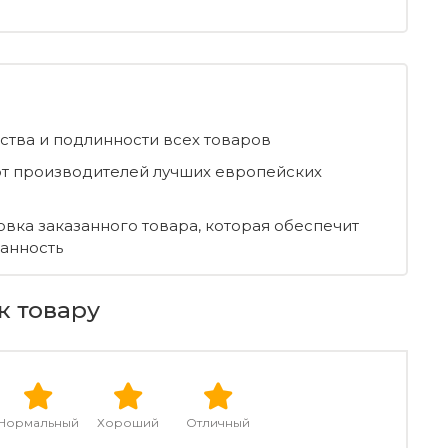
ества и подлинности всех товаров
т производителей лучших европейских
овка заказанного товара, которая обеспечит
ранность
к товару
Нормальный
Хороший
Отличный