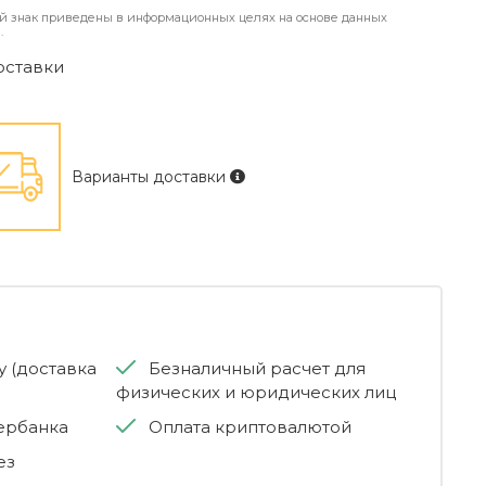
й знак приведены в информационных целях на основе данных
.
оставки
Варианты доставки
 (доставка
Безналичный расчет для
физических и юридических лиц
бербанка
Оплата криптовалютой
ез