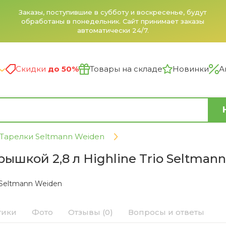
Заказы, поступившие в субботу и воскресенье, будут
обработаны в понедельник. Сайт принимает заказы
автоматически 24/7.
Скидки
до 50%
Товары на складе
Новинки
А
Тарелки Seltmann Weiden
рышкой 2,8 л Highline Trio Seltmann
Seltmann Weiden
тики
Фото
Отзывы (0)
Вопросы и ответы