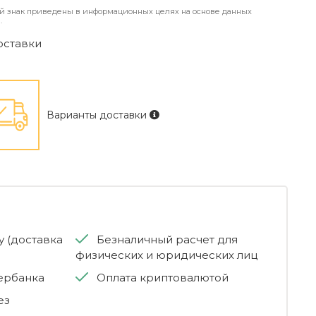
й знак приведены в информационных целях на основе данных
.
оставки
Варианты доставки
 (доставка
Безналичный расчет для
физических и юридических лиц
бербанка
Оплата криптовалютой
ез