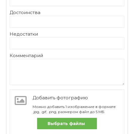
Достоинства
Недостатки
Комментарий
Добавить фотографию
Можно добавить 1 изображение в формате
.jpg, .gif, .png, размером файл до 5 МБ
Выбрать файлы