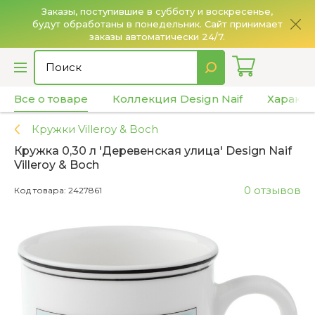
Заказы, поступившие в субботу и воскресенье,
будут обработаны в понедельник. Сайт принимает
О
заказы автоматически 24/7.
Все о товаре
Коллекция Design Naif
Характе
Кружки Villeroy & Boch
Кружка 0,30 л 'Деревенская улица' Design Naif
Villeroy & Boch
0 отзывов
Код товара: 2427861