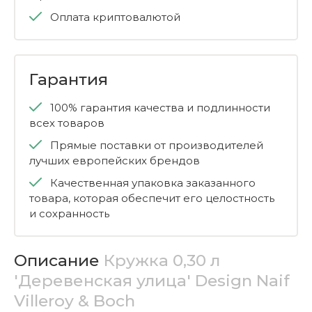
Оплата криптовалютой
Гарантия
100% гарантия качества и подлинности
всех товаров
Прямые поставки от производителей
лучших европейских брендов
Качественная упаковка заказанного
товара, которая обеспечит его целостность
и сохранность
Описание
Кружка 0,30 л
'Деревенская улица' Design Naif
Villeroy & Boch