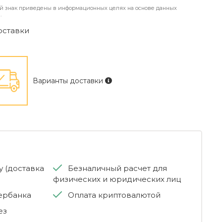
й знак приведены в информационных целях на основе данных
.
оставки
Варианты доставки
 (доставка
Безналичный расчет для
физических и юридических лиц
бербанка
Оплата криптовалютой
ез