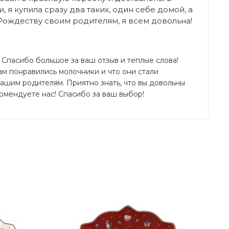
, я купила сразу два таких, один себе домой, а
Рождеству своим родителям, я всем довольна!
 Спасибо большое за ваш отзыв и теплые слова! 
ам понравились молочники и что они стали 
шим родителям. Приятно знать, что вы довольны 
омендуете нас! Спасибо за ваш выбор!
Написать отзыв