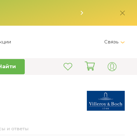
кции
Связь
Telegram
Найти
+7 (495) 150-82-28
Пн-Пт 9:00 - 19:00
info@kitchen-master.ru
ы и ответы