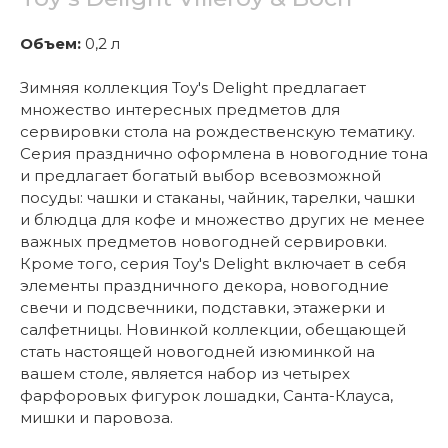
Объем:
0,2 л
Зимняя коллекция Toy's Delight предлагает
множество интересных предметов для
сервировки стола на рождественскую тематику.
Серия празднично оформлена в новогодние тона
и предлагает богатый выбор всевозможной
посуды: чашки и стаканы, чайник, тарелки, чашки
и блюдца для кофе и множество других не менее
важных предметов новогодней сервировки.
Кроме того, серия Toy's Delight включает в себя
элементы праздничного декора, новогодние
свечи и подсвечники, подставки, этажерки и
салфетницы. Новинкой коллекции, обещающей
стать настоящей новогодней изюминкой на
вашем столе, является набор из четырех
фарфоровых фигурок лошадки, Санта-Клауса,
мишки и паровоза.