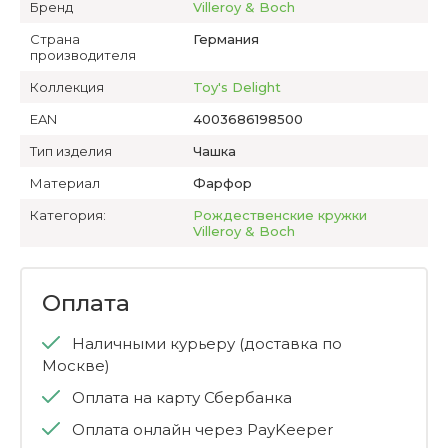
Бренд
Villeroy & Boch
Страна
Германия
производителя
Коллекция
Toy's Delight
EAN
4003686198500
Тип изделия
Чашка
Материал
Фарфор
Категория:
Рождественские кружки
Villeroy & Boch
Оплата
Наличными курьеру (доставка по
Москве)
Оплата на карту Сбербанка
Оплата онлайн через PayKeeper