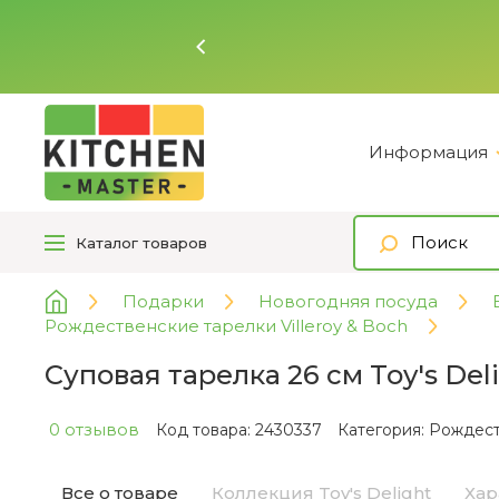
Ь
Информация
Каталог
товаров
Подарки
Новогодняя посуда
Рождественские тарелки Villeroy & Boch
Суповая тарелка 26 см Toy's Deli
0 отзывов
Код товара: 2430337
Категория:
Рождеств
Все о товаре
Коллекция Toy's Delight
Хар