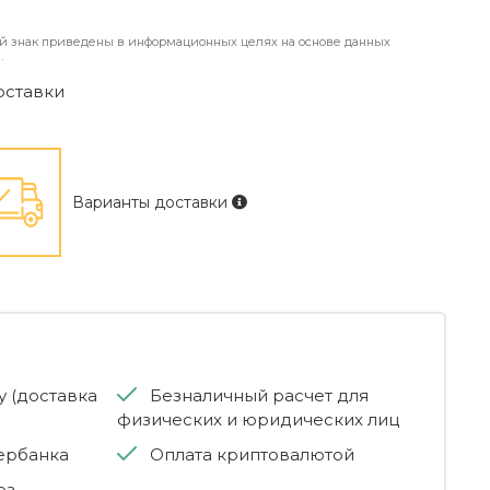
й знак приведены в информационных целях на основе данных
.
оставки
Варианты доставки
 (доставка
Безналичный расчет для
физических и юридических лиц
бербанка
Оплата криптовалютой
ез