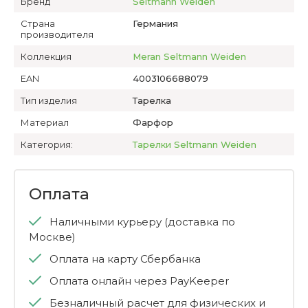
Бренд
Seltmann Weiden
Страна
Германия
производителя
Коллекция
Meran Seltmann Weiden
EAN
4003106688079
Тип изделия
Тарелка
Материал
Фарфор
Категория:
Тарелки Seltmann Weiden
Оплата
Наличными курьеру (доставка по
Москве)
Оплата на карту Сбербанка
Оплата онлайн через PayKeeper
Безналичный расчет для физических и