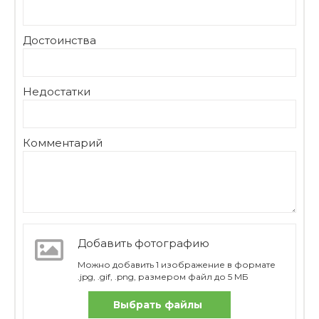
Достоинства
Недостатки
Комментарий
Добавить фотографию
Можно добавить 1 изображение в формате
.jpg, .gif, .png, размером файл до 5 МБ
Выбрать файлы