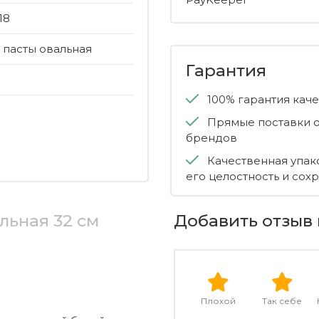
18
 пасты овальная
Гарантия
100% гарантия кач
Прямые поставки о
брендов
Качественная упак
его целостность и сох
льная 32 см
Добавить отзыв 
Плохой
Так себе