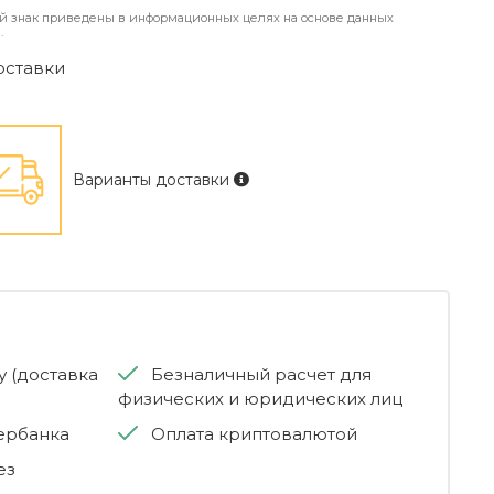
й знак приведены в информационных целях на основе данных
.
оставки
Варианты доставки
 (доставка
Безналичный расчет для
физических и юридических лиц
бербанка
Оплата криптовалютой
ез