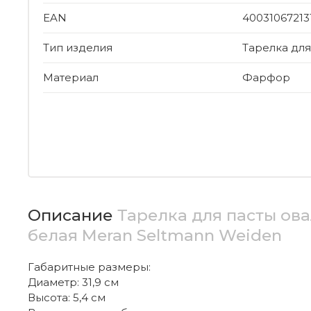
EAN
40031067213
Тип изделия
Тарелка для
Материал
Фарфор
Описание
Тарелка для пасты ова
белая Meran Seltmann Weiden
Габаритные размеры:
Диаметр: 31,9 см
Высота: 5,4 см