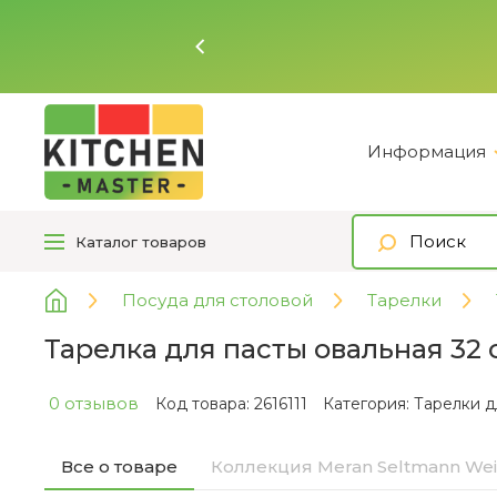
Ь
Информация
Каталог
товаров
Посуда для столовой
Тарелки
Тарелка для пасты овальная 32
0 отзывов
Код товара: 2616111
Категория:
Тарелки д
Все о товаре
Коллекция Meran Seltmann We