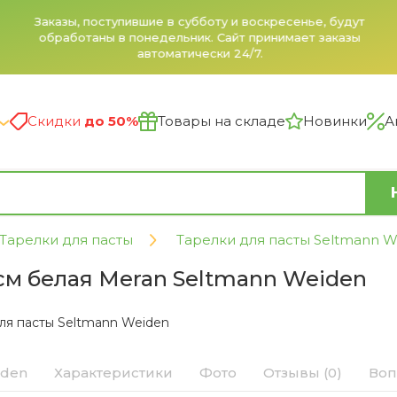
Заказы, поступившие в субботу и воскресенье, будут
обработаны в понедельник. Сайт принимает заказы
автоматически 24/7.
Скидки
до 50%
Товары на складе
Новинки
А
Тарелки для пасты
Тарелки для пасты Seltmann W
 см белая Meran Seltmann Weiden
ля пасты Seltmann Weiden
iden
Характеристики
Фото
Отзывы (0)
Воп