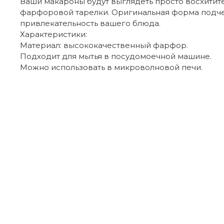
Ваши макароны будут выглядеть просто восхитите
фарфоровой тарелки. Оригинальная форма подч
привлекательность вашего блюда.
Характеристики:
Материал: высококачественный фарфор.
Подходит для мытья в посудомоечной машине.
Можно использовать в микроволновой печи.