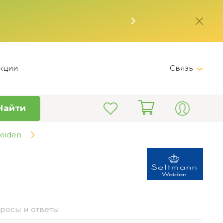
кции
Связь
Telegram
Найти
+7 (495) 150-82-28
Пн-Пт 9:00 - 19:00
eiden
info@kitchen-master.ru
росы и ответы