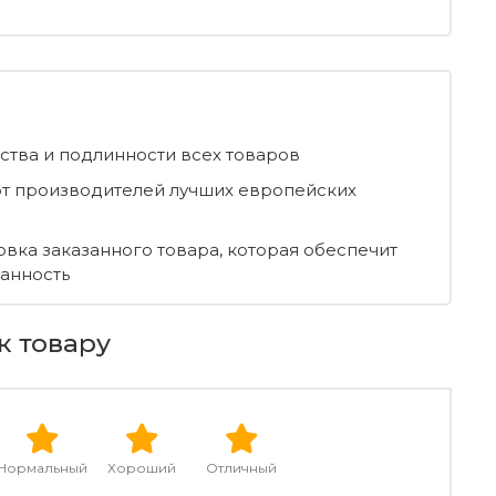
ества и подлинности всех товаров
т производителей лучших европейских
овка заказанного товара, которая обеспечит
ранность
к товару
Нормальный
Хороший
Отличный