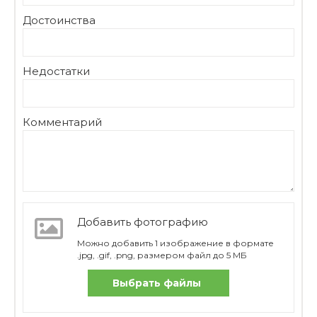
Достоинства
Недостатки
Комментарий
Добавить фотографию
Можно добавить 1 изображение в формате
.jpg, .gif, .png, размером файл до 5 МБ
Выбрать файлы