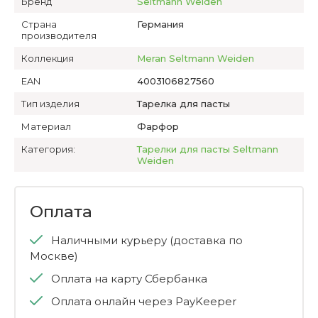
Бренд
Seltmann Weiden
Страна
Германия
производителя
Коллекция
Meran Seltmann Weiden
EAN
4003106827560
Тип изделия
Тарелка для пасты
Материал
Фарфор
Категория:
Тарелки для пасты Seltmann
Weiden
Оплата
Наличными курьеру (доставка по
Москве)
Оплата на карту Сбербанка
Оплата онлайн через PayKeeper