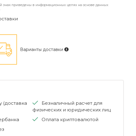
й знак приведены в информационных целях на основе данных
.
оставки
Варианты доставки
 (доставка
Безналичный расчет для
физических и юридических лиц
бербанка
Оплата криптовалютой
ез