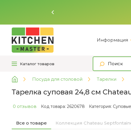
Ь
Информация
Каталог
товаров
Посуда для столовой
Тарелки
Тарелка суповая 24,8 см Chateau
0 отзывов
Код товара: 2620678
Категория:
Суповые 
Все о товаре
Коллекция Chateau Septfontain