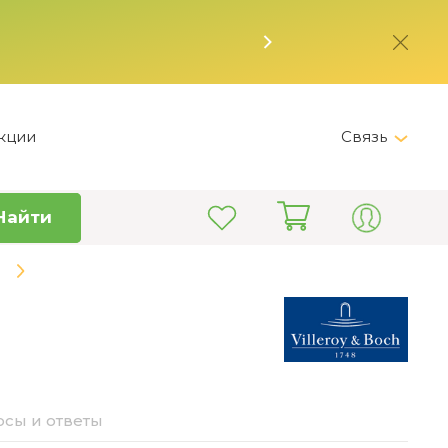
кции
Связь
Telegram
Найти
+7 (495) 150-82-28
Пн-Пт 9:00 - 19:00
info@kitchen-master.ru
сы и ответы