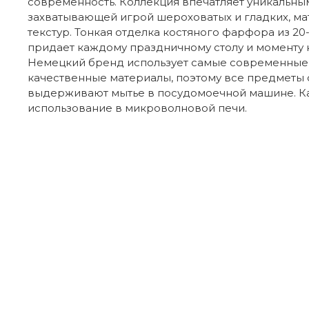
современность. Коллекция впечатляет уникальны
захватывающей игрой шероховатых и гладких, ма
текстур. Тонкая отделка костяного фарфора из 20
придает каждому праздничному столу и моменту 
Немецкий бренд использует самые современные 
качественные материалы, поэтому все предметы 
выдерживают мытье в посудомоечной машине. К
использование в микроволновой печи.