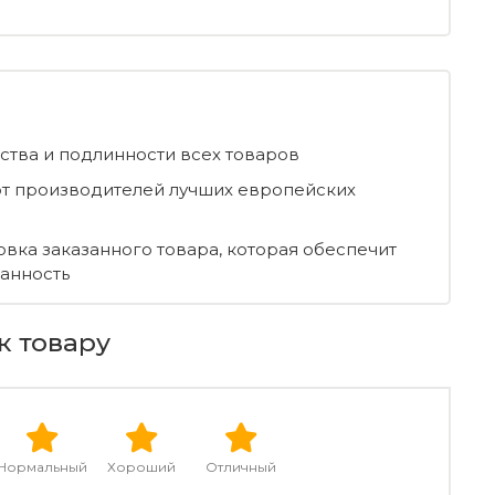
ества и подлинности всех товаров
т производителей лучших европейских
овка заказанного товара, которая обеспечит
ранность
к товару
Нормальный
Хороший
Отличный