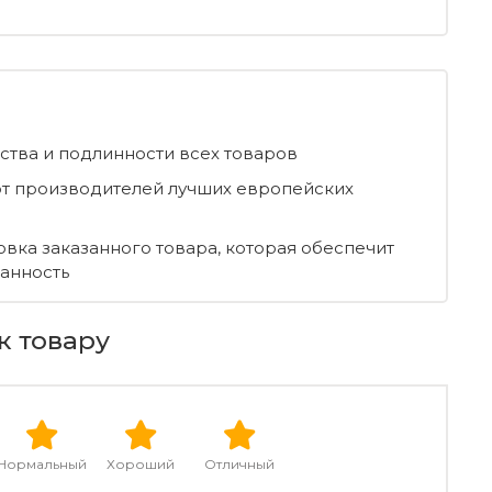
ества и подлинности всех товаров
т производителей лучших европейских
овка заказанного товара, которая обеспечит
ранность
к товару
Нормальный
Хороший
Отличный