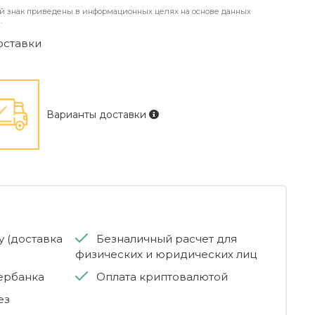
й знак приведены в информационных целях на основе данных
.
оставки
Варианты доставки
 (доставка
Безналичный расчет для
физических и юридических лиц
бербанка
Оплата криптовалютой
ез