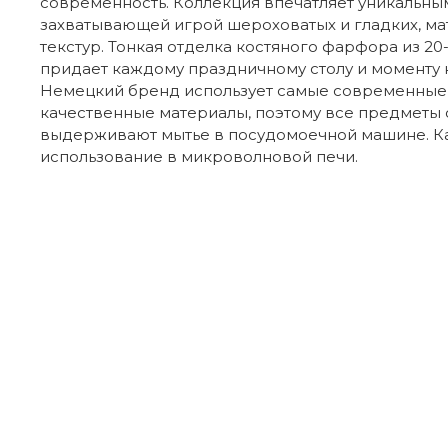
современность. Коллекция впечатляет уникальны
захватывающей игрой шероховатых и гладких, ма
текстур. Тонкая отделка костяного фарфора из 20
придает каждому праздничному столу и моменту 
Немецкий бренд использует самые современные 
качественные материалы, поэтому все предметы 
выдерживают мытье в посудомоечной машине. К
использование в микроволновой печи.