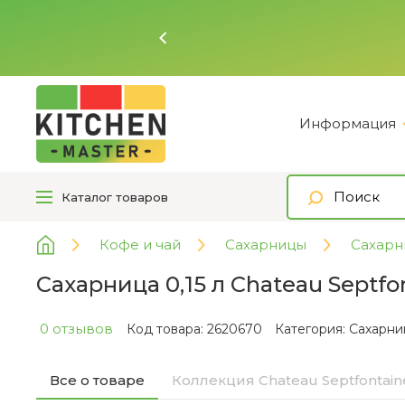
Ь
Информация
Каталог
товаров
Кофе и чай
Сахарницы
Сахарни
Сахарница 0,15 л Chateau Septfon
0 отзывов
Код товара: 2620670
Категория:
Сахарниц
Все о товаре
Коллекция Chateau Septfontain