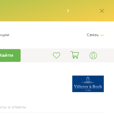
кции
Связь
Telegram
Найти
+7 (495) 150-82-28
Пн-Пт 9:00 - 19:00
info@kitchen-master.ru
сы и ответы