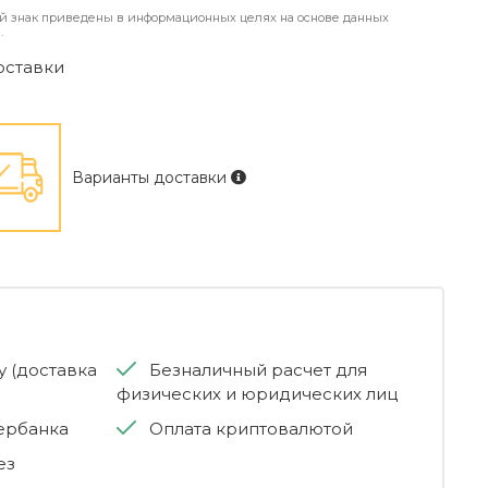
й знак приведены в информационных целях на основе данных
.
оставки
Варианты доставки
 (доставка
Безналичный расчет для
физических и юридических лиц
бербанка
Оплата криптовалютой
ез