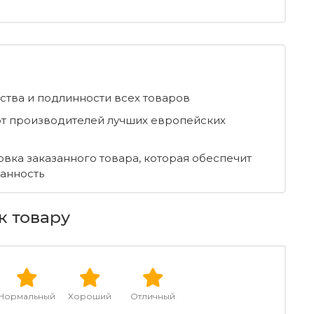
ества и подлинности всех товаров
т производителей лучших европейских
овка заказанного товара, которая обеспечит
ранность
к товару
Нормальный
Хороший
Отличный