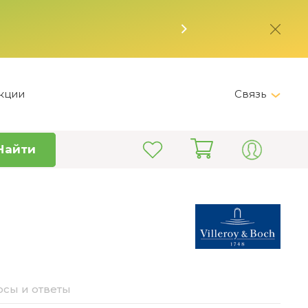
кции
Связь
Telegram
Найти
+7 (495) 150-82-28
Пн-Пт 9:00 - 19:00
info@kitchen-master.ru
сы и ответы