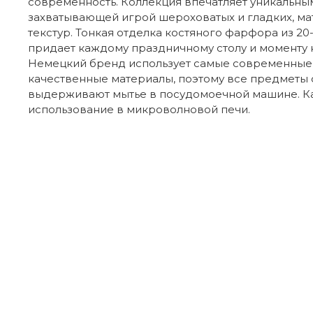
современность. Коллекция впечатляет уникальны
захватывающей игрой шероховатых и гладких, ма
текстур. Тонкая отделка костяного фарфора из 20
придает каждому праздничному столу и моменту 
Немецкий бренд использует самые современные 
качественные материалы, поэтому все предметы 
выдерживают мытье в посудомоечной машине. К
использование в микроволновой печи.