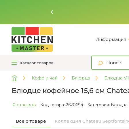
Ь
Информация
Каталог
товаров
Кофе и чай
Блюдца
Блюдца Vil
Блюдце кофейное 15,6 см Chateau
0 отзывов
Код товара: 2620694
Категория:
Блюдца V
Все о товаре
Коллекция Chateau Septfontain