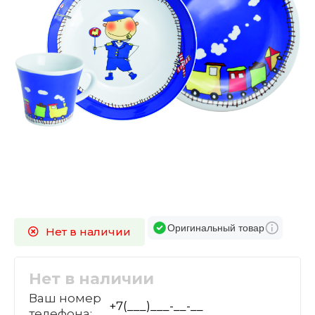
Оригинальный товар
Нет в наличии
Нет в наличии
Ваш номер
телефона: