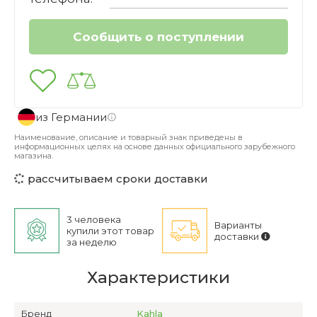
из Германии
Наименование, описание и товарный знак приведены в
информационных целях на основе данных официального зарубежного
магазина.
рассчитываем сроки доставки
3 человека
Варианты
купили этот товар
доставки
за неделю
Характеристики
Бренд
Kahla