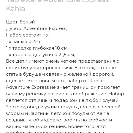
Kahla
Цвет: белый;
Декор: Adventure Express;
Набор состоит из:
1 х чашка 0,22 л;
1 х тарелка глубокая 18 см;
1 х тарелка для ужина 21,5 см;
Все дети имеют очень четкие представления о
своих будущих профессиях. Всех тех, кто хочет
стать в будущем связан с железной дорогой,
сделает счастливым этот набор от Kahla.
Adventure Express не знает границ, он помогает
вашему ребенку развивать воображение. Набор
является отличным подарком на любой случай.
Завтрак, обед и ужин станут в два раза веселей.
Формы и картины детской посуды от Kahla
созданы, чтобы удовлетворить потребности
ваших маленьких гениев. Более того, этот
фарфор поддерживает детские мечты о