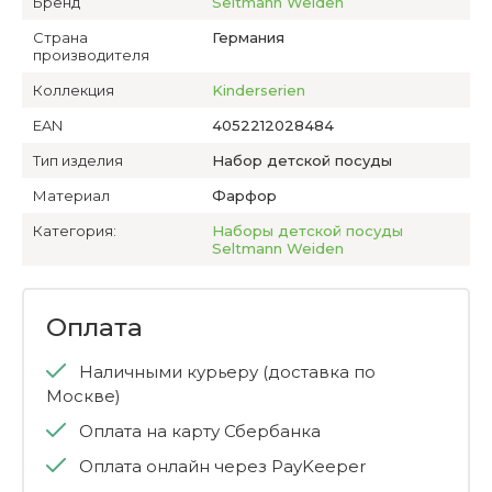
Бренд
Seltmann Weiden
Страна
Германия
производителя
Коллекция
Kinderserien
EAN
4052212028484
Тип изделия
Набор детской посуды
Материал
Фарфор
Категория:
Наборы детской посуды
Seltmann Weiden
Оплата
Наличными курьеру (доставка по
Москве)
Оплата на карту Сбербанка
Оплата онлайн через PayKeeper