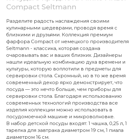
Compact Seltmann
Разделите радость наслаждения своими
кулинарными шедеврами, проводя время с
близкими и друзьями. Коллекция премиум
фарфора Compact от немецкого производителя
Seltmann - классика, которая создана
очаровывать вас и ваших близких. Дизайнеры
нашли идеальную комбинацию духа времени и
культуры, которую воплотили в предметы для
сервировки стола. Скромный, но в то же время
современный декор ярко демонстрирует, что
посуда — это нечто больше, чем приборы для
сервировки стола. Благодаря использованию
современных технологий производства все
изделия коллекции можно использовать в
посудомоечной машине и микроволновке.
В набор детской посуды входят: 1 чашка, 0,25 л, 1
тарелка для завтрака диаметром 19 см, 1 пиала
диаметром 16 см.