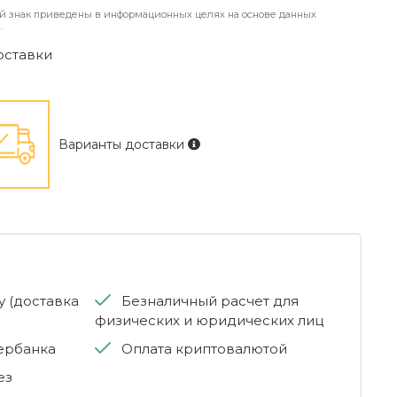
й знак приведены в информационных целях на основе данных
.
оставки
Варианты доставки
 (доставка
Безналичный расчет для
физических и юридических лиц
бербанка
Оплата криптовалютой
ез