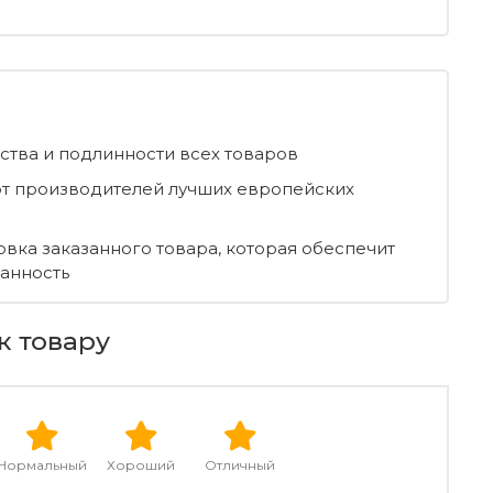
ества и подлинности всех товаров
т производителей лучших европейских
овка заказанного товара, которая обеспечит
ранность
к товару
Нормальный
Хороший
Отличный