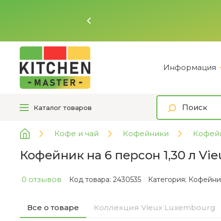
Ь
Информация
Каталог
товаров
Кофе и чай
Кофейники
Кофейн
Кофейник на 6 персон 1,30 л Vie
0 отзывов
Код товара: 2430535
Категория:
Кофейник
Все о товаре
Коллекция Vieux Luxembourg