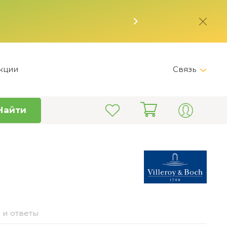
кции
Связь
Telegram
Найти
+7 (495) 150-82-28
Пн-Пт 9:00 - 19:00
info@kitchen-master.ru
 и ответы