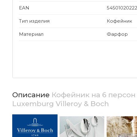
EAN
5450102022
Тип изделия
Кофейник
Материал
Фарфор
Описание
Кофейник на 6 персон 1
Luxemburg Villeroy & Boch