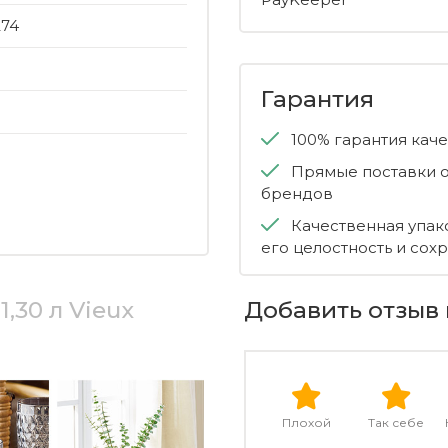
274
Гарантия
100% гарантия кач
Прямые поставки о
брендов
Качественная упак
его целостность и сох
,30 л Vieux
Добавить отзыв 
Плохой
Так себе