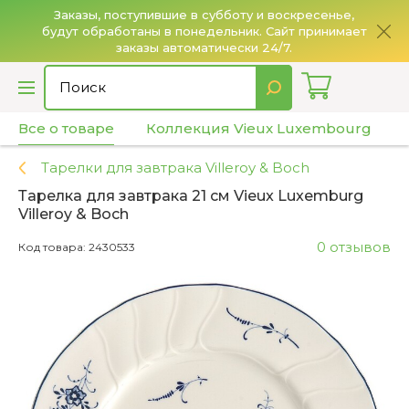
Заказы, поступившие в субботу и воскресенье,
будут обработаны в понедельник. Сайт принимает
О
заказы автоматически 24/7.
Все о товаре
Коллекция Vieux Luxembourg
Тарелки для завтрака Villeroy & Boch
Тарелка для завтрака 21 см Vieux Luxemburg
Villeroy & Boch
0 отзывов
Код товара: 2430533