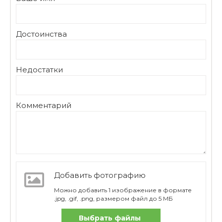
Достоинства
Недостатки
Комментарий
Добавить фотографию
Можно добавить 1 изображение в формате
.jpg, .gif, .png, размером файл до 5 МБ
Выбрать файлы