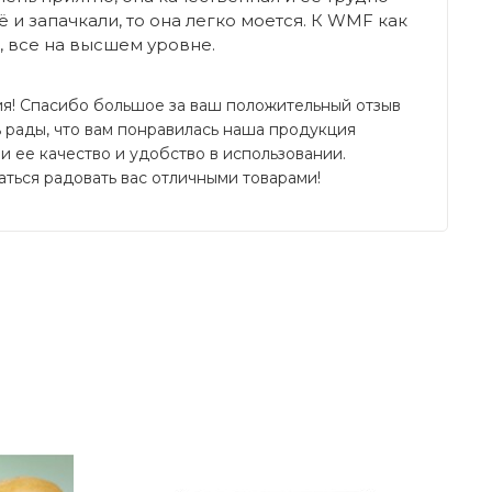
её и запачкали, то она легко моется. К WMF как
, все на высшем уровне.
ия! Спасибо большое за ваш положительный отзыв 
 рады, что вам понравилась наша продукция 
 ее качество и удобство в использовании. 
ться радовать вас отличными товарами!
Написать отзыв