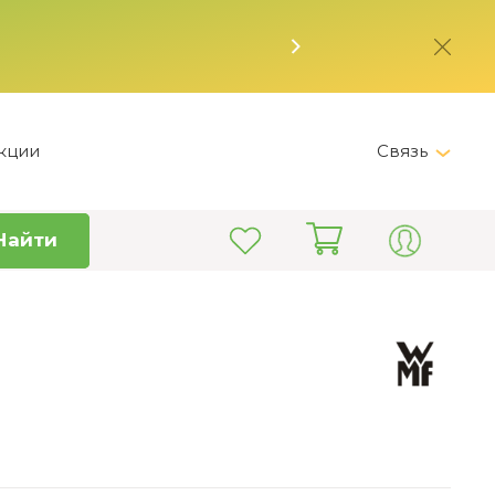
кции
Связь
Telegram
Найти
+7 (495) 150-82-28
Пн-Пт 9:00 - 19:00
info@kitchen-master.ru