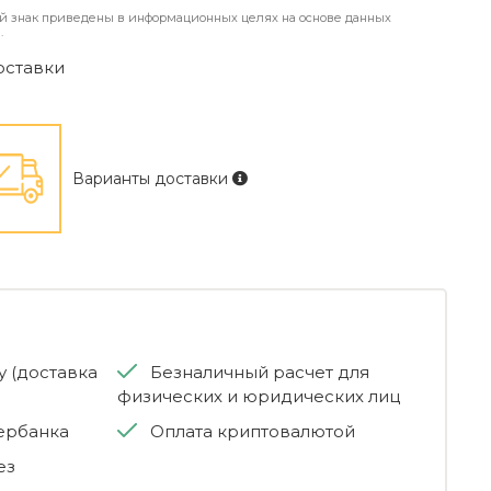
й знак приведены в информационных целях на основе данных
.
оставки
Варианты доставки
 (доставка
Безналичный расчет для
физических и юридических лиц
бербанка
Оплата криптовалютой
ез