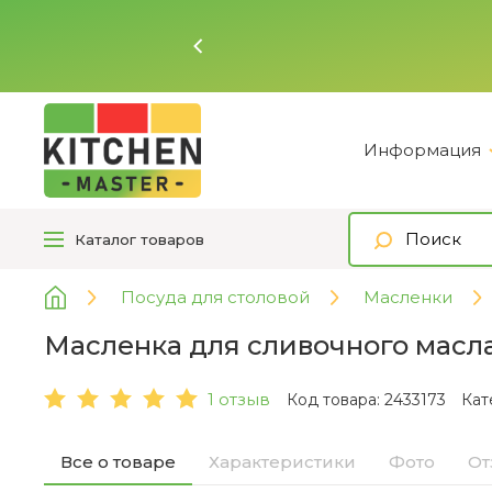
Ь
Информация
Каталог
товаров
Посуда для столовой
Масленки
Масленка для сливочного мас
1 отзыв
Код товара: 2433173
Кат
Все о товаре
Характеристики
Фото
От