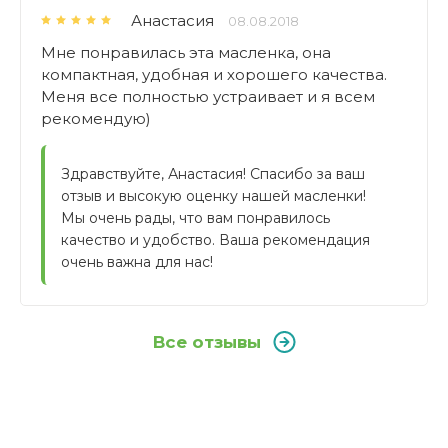
Анастасия
08.08.2018
Мне понравилась эта масленка, она
компактная, удобная и хорошего качества.
Меня все полностью устраивает и я всем
рекомендую)
Здравствуйте, Анастасия! Спасибо за ваш 
отзыв и высокую оценку нашей масленки! 
Мы очень рады, что вам понравилось 
качество и удобство. Ваша рекомендация 
очень важна для нас!
Все отзывы
Отзывы покупателей
Бренд
Из какого материала изготовлена
WMF