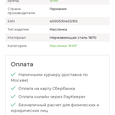
Бренд
WMF
Страна
Германия
производителя
EAN
4000530402912
Тип изделия
Масленка
Материал
Нержавеющая сталь 18/10
Категория:
Масленки WMF
Оплата
Наличными курьеру (доставка по
Москве)
Оплата на карту Сбербанка
Оплата онлайн через PayKeeper
Безналичный расчет для физических и
юридических лиц